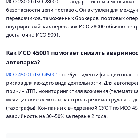
ИСО 28000 (ISO 28000) -- стандарт системы менеджме
безопасности цепи поставок. Он актуален для между
перевозчиков, таможенных брокеров, портовых опер
внутрироссийских перевозок ИСО 28000 обычно не тр
достаточно ИСО 9001.
Как ИСО 45001 помогает снизить аварийно
автопарка?
ИСО 45001 (ISO 45001)
требует идентификации опасно
рисков для каждого вида деятельности. Для автопере
причин ДТП, мониторинг стиля вождения (телематика
медицинские осмотры, контроль режима труда и отд
(тахографы). Компании с внедрённой СУОТ по ИСО 4
аварийность на 30--50% за первые 2 года.