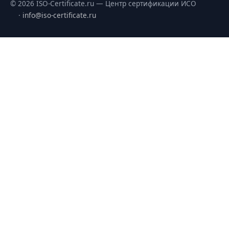
© 2026 ISO-Certificate.ru — Центр сертификации ИСО
·
info@iso-certificate.ru