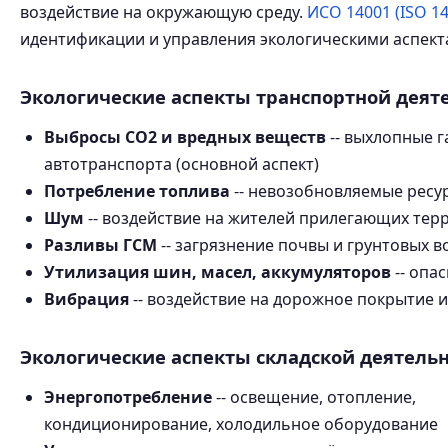
воздействие на окружающую среду.
ИСО 14001 (ISO 14
идентификации и управления экологическими аспект
Экологические аспекты транспортной деят
Выбросы CO2 и вредных веществ
-- выхлопные г
автотранспорта (основной аспект)
Потребление топлива
-- невозобновляемые ресу
Шум
-- воздействие на жителей прилегающих тер
Разливы ГСМ
-- загрязнение почвы и грунтовых в
Утилизация шин, масел, аккумуляторов
-- опа
Вибрация
-- воздействие на дорожное покрытие и
Экологические аспекты складской деятель
Энергопотребление
-- освещение, отопление,
кондиционирование, холодильное оборудование