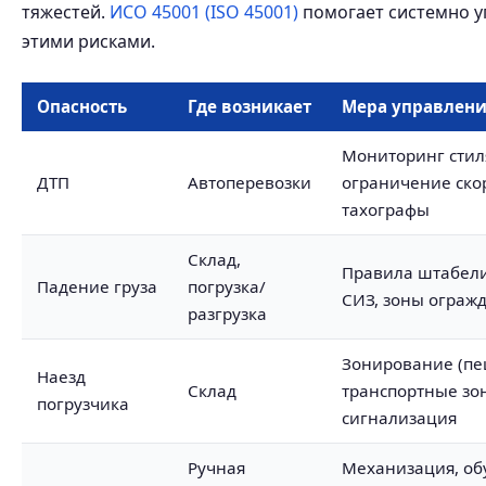
тяжестей.
ИСО 45001 (ISO 45001)
помогает системно у
этими рисками.
Опасность
Где возникает
Мера управлен
Мониторинг стил
ДТП
Автоперевозки
ограничение ско
тахографы
Склад,
Правила штабел
Падение груза
погрузка/
СИЗ, зоны ограж
разгрузка
Зонирование (п
Наезд
Склад
транспортные зо
погрузчика
сигнализация
Ручная
Механизация, об