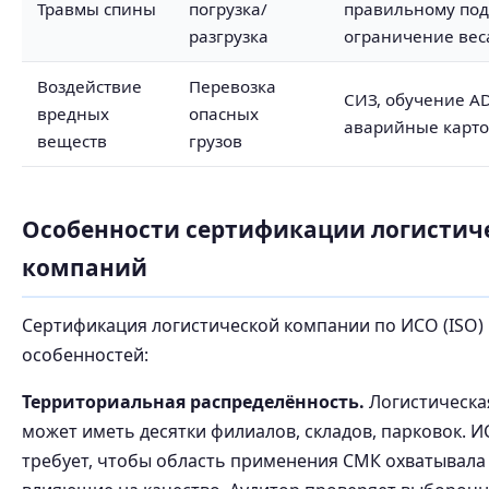
Травмы спины
погрузка/
правильному под
разгрузка
ограничение вес
Воздействие
Перевозка
СИЗ, обучение A
вредных
опасных
аварийные карт
веществ
грузов
Особенности сертификации логистич
компаний
Сертификация логистической компании по ИСО (ISO)
особенностей:
Территориальная распределённость.
Логистическа
может иметь десятки филиалов, складов, парковок. И
требует, чтобы область применения СМК охватывала