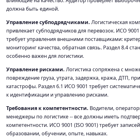
влияющие на качество. Аудитор проверяет выборочн
должна быть единой.
Управление субподрядчиками.
Логистическая ком
привлекает субподрядчиков для перевозок. ИСО 9001 
требует управления внешними поставщиками: критер
мониторинг качества, обратная связь. Раздел 8.4 ста
особенно важен для логистики.
Управление рисками.
Логистика сопряжена с множе
повреждение груза, утрата, задержка, кража, ДТП, п
катастрофы. Раздел 6.1 ИСО 9001 требует систематич
к идентификации и управлению рисками.
Требования к компетентности.
Водители, оператор
менеджеры по логистике -- все должны иметь подтв
компетентности. ИСО 9001 (ISO 9001) требует записей
образовании, обучении, опыте, навыках.