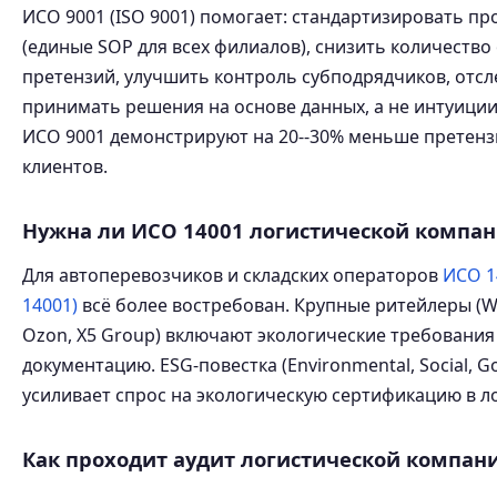
ИСО 9001 (ISO 9001) помогает: стандартизировать пр
(единые SOP для всех филиалов), снизить количество
претензий, улучшить контроль субподрядчиков, отсл
принимать решения на основе данных, а не интуиции
ИСО 9001 демонстрируют на 20--30% меньше претенз
клиентов.
Нужна ли ИСО 14001 логистической компа
Для автоперевозчиков и складских операторов
ИСО 1
14001)
всё более востребован. Крупные ритейлеры (Wi
Ozon, X5 Group) включают экологические требования
документацию. ESG-повестка (Environmental, Social, G
усиливает спрос на экологическую сертификацию в ло
Как проходит аудит логистической компан