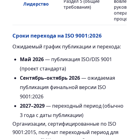
Раздел 5 (общие
вовлечённ
Лидерство
требования)
руководств
операцион
процессы
Сроки перехода на ISO 9001:2026
Ожидаемый график публикации и перехода:
Май 2026
— публикация ISO/DIS 9001
(проект стандарта)
Сентябрь–октябрь 2026
— ожидаемая
публикация финальной версии ISO
9001:2026
2027–2029
— переходный период (обычно
3 года с даты публикации)
Организации, сертифицированные по ISO
9001:2015, получат переходный период для