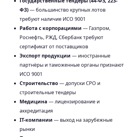
Государственные тендеры (44-ФЗ, 223-
ФЗ)
— большинство крупных лотов
требуют наличие ИСО 9001
Работа с корпорациями
— Газпром,
Роснефть, РЖД, Сбербанк требуют
сертификат от поставщиков
Экспорт продукции
— иностранные
партнёры и таможенные органы признают
ИСО 9001
Строительство
— допуски СРО и
строительные тендеры
Медицина
— лицензирование и
аккредитация
IT-компании
— выход на зарубежные
рынки