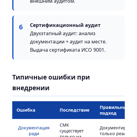
внешним аудитом.
Сертификационный аудит
6
Двухэтапный аудит: анализ
документации + аудит на месте.
Выдача сертификата ИСО 9001.
Типичные ошибки при
внедрении
Правильный
Ошибка
Последствие
подход
СМК
Документация
Документироват
существует
ради
только реально
только на