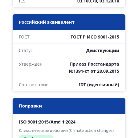
ICS
03.100.70, 03.120.10
Российский эквивалент
ГОСТ
ГОСТ Р ИСО 9001-2015
Статус
Действующий
Утверждён
Приказ Росстандарта
№1391-ст от 28.09.2015
Соответствие
IDT (идентичный)
Поправки
ISO 9001:2015/Amd 1:2024
Климатические действия (Climate action changes)