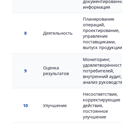
документированная
информация
Планирование
операций,
проектирование,
8
Деятельность
управление
поставщиками,
выпуск продукции
Мониторинг,
удовлетворённость
Оценка
9
потребителей,
результатов
внутренний аудит,
анализ руководства
Несоответствия,
корректирующие
10
Улучшение
действия,
постоянное
улучшение