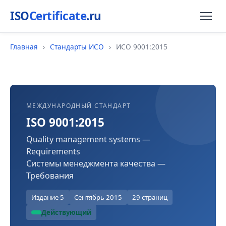
ISO
Certificate
.ru
Главная
›
Стандарты ИСО
›
ИСО 9001:2015
МЕЖДУНАРОДНЫЙ СТАНДАРТ
ISO 9001:2015
Quality management systems —
Requirements
Системы менеджмента качества —
Требования
Издание 5
Сентябрь 2015
29 страниц
Действующий