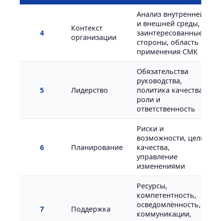
Анализ внутренней
и внешней среды,
Контекст
4
заинтересованные
организации
стороны, область
применения СМК
Обязательства
руководства,
5
Лидерство
политика качества,
роли и
ответственность
Риски и
возможности, цели
6
Планирование
качества,
управление
изменениями
Ресурсы,
компетентность,
осведомлённость,
7
Поддержка
коммуникации,