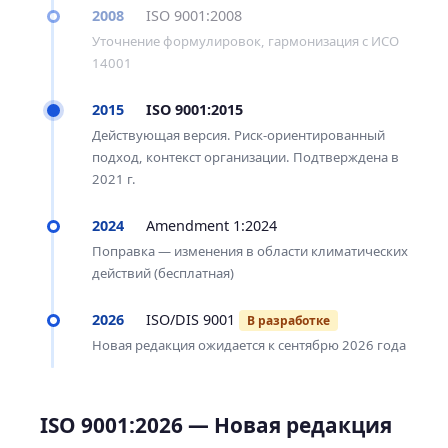
2008
ISO 9001:2008
Уточнение формулировок, гармонизация с ИСО
14001
2015
ISO 9001:2015
Действующая версия. Риск-ориентированный
подход, контекст организации. Подтверждена в
2021 г.
2024
Amendment 1:2024
Поправка — изменения в области климатических
действий (бесплатная)
2026
ISO/DIS 9001
В разработке
Новая редакция ожидается к сентябрю 2026 года
ISO 9001:2026 — Новая редакция