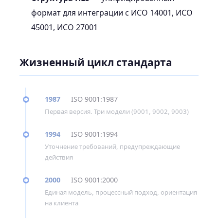
формат для интеграции с ИСО 14001, ИСО
45001, ИСО 27001
Жизненный цикл стандарта
1987
ISO 9001:1987
Первая версия. Три модели (9001, 9002, 9003)
1994
ISO 9001:1994
Уточнение требований, предупреждающие
действия
2000
ISO 9001:2000
Единая модель, процессный подход, ориентация
на клиента