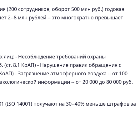
 (200 сотрудников, оборот 500 млн руб.) годовая
ет 2--8 млн рублей -- это многократно превышает
 лиц: - Несоблюдение требований охраны
б. (ст. 8.1 КоАП) - Нарушение правил обращения с
.2 КоАП) - Загрязнение атмосферного воздуха -- от 100
е экологической информации -- от 20 000 до 80 000 руб.
1 (ISO 14001) получают на 30--40% меньше штрафов за