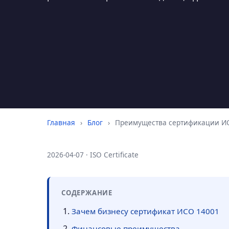
Главная
›
Блог
›
Преимущества сертификации ИС
2026-04-07 · ISO Certificate
СОДЕРЖАНИЕ
Зачем бизнесу сертификат ИСО 14001
Финансовые преимущества