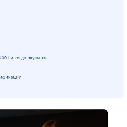
4001 и когда окупится
тификации