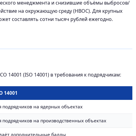
ческого менеджмента и снизившие объёмы выбросов/
ействие на окружающую среду (НВОС). Для крупных
жет составлять сотни тысяч рублей ежегодно.
О 14001 (ISO 14001) в требования к подрядчикам:
О 14001
я подрядчиков на ядерных объектах
я подрядчиков на производственных объектах
 даёт дополнительные баллы