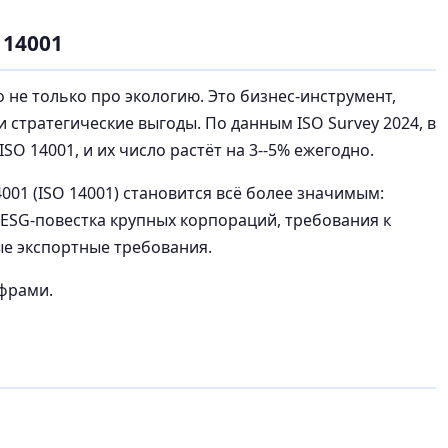
 14001
то не только про экологию. Это бизнес-инструмент,
стратегические выгоды. По данным ISO Survey 2024, в
SO 14001, и их число растёт на 3--5% ежегодно.
001 (ISO 14001) становится всё более значимым:
 ESG-повестка крупных корпораций, требования к
е экспортные требования.
фрами.