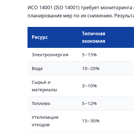
ИСО 14001 (ISO 14001) требует мониторинга 
планирования мер по их снижению. Результа
Типичная
Ресурс
экономия
Электроэнергия
5--15%
Вода
10--20%
Сырьё и
3--10%
материалы
Топливо
5--12%
Утилизация
15--30%
отходов