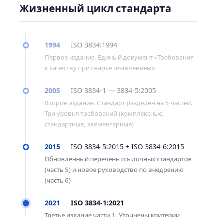
Жизненный цикл стандарта
1994
ISO 3834:1994
Первое издание. Единый документ «Требования
к качеству при сварке плавлением»
2005
ISO 3834-1 — 3834-5:2005
Второе издание. Стандарт разделён на 5 частей.
Три уровня требований (комплексные,
стандартные, элементарные)
2015
ISO 3834-5:2015 + ISO 3834-6:2015
Обновлённый перечень ссылочных стандартов
(часть 5) и новое руководство по внедрению
(часть 6)
2021
ISO 3834-1:2021
Третье издание части 1. Уточнены критерии