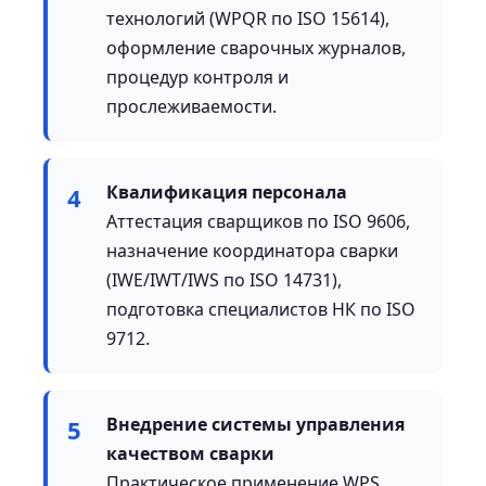
технологий (WPQR по ISO 15614),
оформление сварочных журналов,
процедур контроля и
прослеживаемости.
Квалификация персонала
4
Аттестация сварщиков по ISO 9606,
назначение координатора сварки
(IWE/IWT/IWS по ISO 14731),
подготовка специалистов НК по ISO
9712.
Внедрение системы управления
5
качеством сварки
Практическое применение WPS,