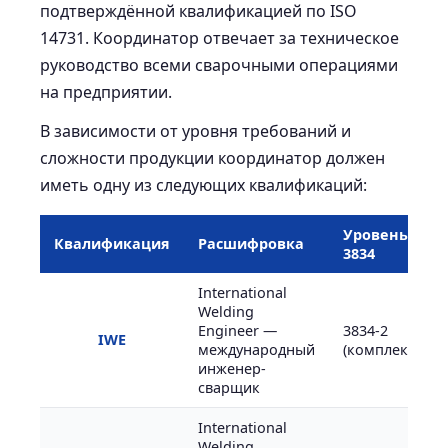
подтверждённой квалификацией по ISO
14731. Координатор отвечает за техническое
руководство всеми сварочными операциями
на предприятии.
В зависимости от уровня требований и
сложности продукции координатор должен
иметь одну из следующих квалификаций:
Уровень ISO
Квалификация
Расшифровка
3834
International
Welding
Engineer —
3834-2
IWE
международный
(комплексный)
инженер-
сварщик
International
Welding