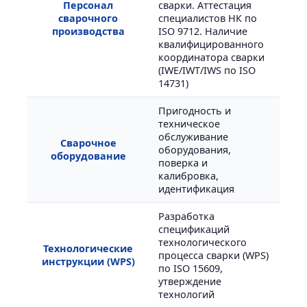
Персонал
сварки. Аттестация
сварочного
специалистов НК по
производства
ISO 9712. Наличие
квалифицированного
координатора сварки
(IWE/IWT/IWS по ISO
14731)
Пригодность и
техническое
обслуживание
Сварочное
оборудования,
оборудование
поверка и
калибровка,
идентификация
Разработка
спецификаций
технологического
Технологические
процесса сварки (WPS)
инструкции (WPS)
по ISO 15609,
утверждение
технологий