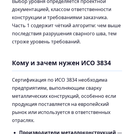
Выбор уровня определяется проектной
документацией, классом ответственности
конструкции и требованиями заказчика.
Часть 1 содержит чёткий алгоритм: чем выше
последствия разрушения сварного шва, тем
строже уровень требований.
Кому и зачем нужен ИСО 3834
Сертификация по ИСО 3834 необходима
предприятиям, выполняющим сварку
металлических конструкций, особенно если
продукция поставляется на европейский
рынок или используется в ответственных
отраслях.
Производители металлоконструкций
—