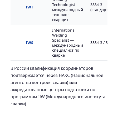
Technologist —
3834-3
IWT
международный
(стандартный)
технолог-
сварщик
International
Welding
Specialist —
IWS
3834-3 / 3834-4
международный
специалист по
сварке
В России квалификация координаторов
подтверждается через НАКС (Национальное
агентство контроля сварки) или
аккредитованные центры подготовки по
программам IIW (Международного института
сварки).