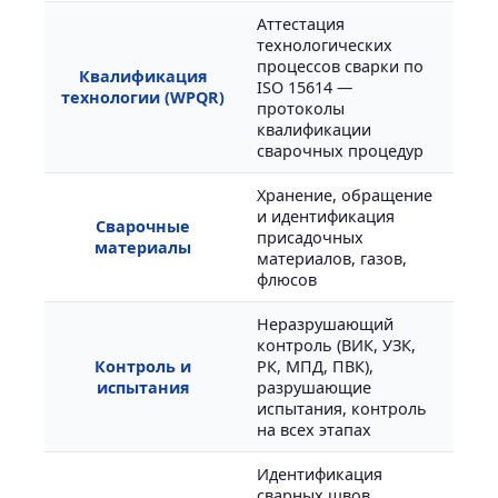
Аттестация
технологических
процессов сварки по
Квалификация
ISO 15614 —
технологии (WPQR)
протоколы
квалификации
сварочных процедур
Хранение, обращение
и идентификация
Сварочные
присадочных
материалы
материалов, газов,
флюсов
Неразрушающий
контроль (ВИК, УЗК,
Контроль и
РК, МПД, ПВК),
испытания
разрушающие
испытания, контроль
на всех этапах
Идентификация
сварных швов,