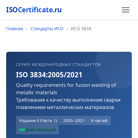
ISO
Certificate
.ru
Главная
›
Стандарты ИСО
›
ИСО 3834
СЕРИЯ МЕЖДУНАРОДНЫХ СТАНДАРТОВ
ISO 3834:2005/2021
Quality requirements for fusion welding of
metallic materials
Требования к качеству выполнения сварки
плавлением металлических материалов
Издание 3 (Часть 1)
2005–2021
6 частей
Действующий