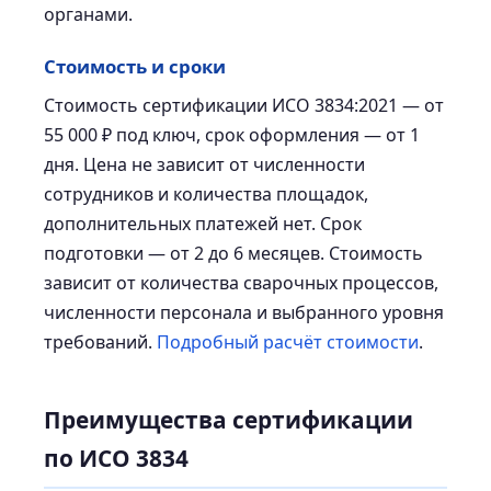
органами.
Стоимость и сроки
Стоимость сертификации ИСО 3834:2021 — от
55 000 ₽ под ключ, срок оформления — от 1
дня. Цена не зависит от численности
сотрудников и количества площадок,
дополнительных платежей нет. Срок
подготовки — от 2 до 6 месяцев. Стоимость
зависит от количества сварочных процессов,
численности персонала и выбранного уровня
требований.
Подробный расчёт стоимости
.
Преимущества сертификации
по ИСО 3834