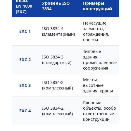
Класс
Уровень ISO
Примеры
EN 1090
3834
конструкций
(EXC)
Ненесущие
ISO 3834-4
элементы,
EXC 1
(элементарный)
ограждения,
навесы
Типовые
ISO 3834-3
здания,
EXC 2
(стандартный)
промышленные
сооружения
Мосты,
ISO 3834-2
EXC 3
высотные
(комплексный)
здания, краны
Ядерные
ISO 3834-2
объекты, особо
EXC 4
(комплексный)
ответственные
конструкции