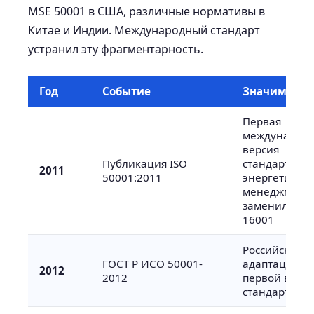
MSE 50001 в США, различные нормативы в
Китае и Индии. Международный стандарт
устранил эту фрагментарность.
Год
Событие
Значимость
Первая
международ
версия
Публикация ISO
стандарта
2011
50001:2011
энергетическ
менеджмента
заменил EN
16001
Российская
ГОСТ Р ИСО 50001-
адаптация
2012
2012
первой верс
стандарта