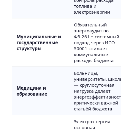
контроль расхода
топлива и
электроэнергии
Обязательный
энергоаудит по
Муниципальные и
ФЗ-261 + системный
государственные
подход через ИСО
структуры
50001 снижает
коммунальные
расходы бюджета
Больницы,
университеты, школы
— круглосуточная
Медицина и
нагрузка делает
образование
энергоэффективность
критически важной
статьёй бюджета
Электроэнергия —
основная