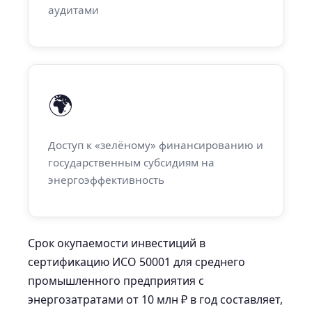
аудитами
🌍
Доступ к «зелёному» финансированию и
государственным субсидиям на
энергоэффективность
Срок окупаемости инвестиций в
сертификацию ИСО 50001 для среднего
промышленного предприятия с
энергозатратами от 10 млн ₽ в год составляет,