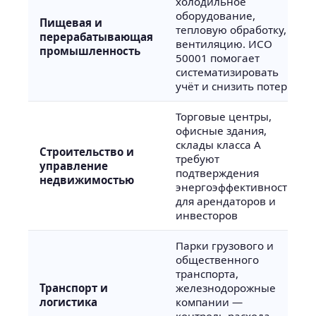
холодильное
оборудование,
Пищевая и
тепловую обработку,
перерабатывающая
вентиляцию. ИСО
промышленность
50001 помогает
систематизировать
учёт и снизить потери
Торговые центры,
офисные здания,
склады класса А
Строительство и
требуют
управление
подтверждения
недвижимостью
энергоэффективности
для арендаторов и
инвесторов
Парки грузового и
общественного
транспорта,
Транспорт и
железнодорожные
логистика
компании —