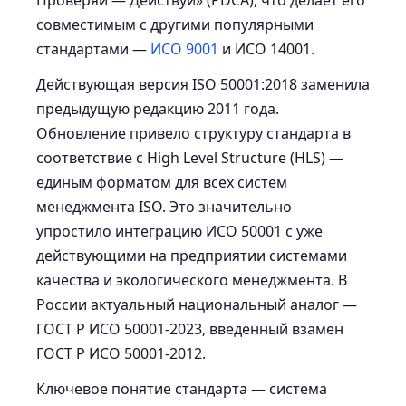
Проверяй — Действуй» (PDCA), что делает его
совместимым с другими популярными
стандартами —
ИСО 9001
и ИСО 14001.
Действующая версия ISO 50001:2018 заменила
предыдущую редакцию 2011 года.
Обновление привело структуру стандарта в
соответствие с High Level Structure (HLS) —
единым форматом для всех систем
менеджмента ISO. Это значительно
упростило интеграцию ИСО 50001 с уже
действующими на предприятии системами
качества и экологического менеджмента. В
России актуальный национальный аналог —
ГОСТ Р ИСО 50001-2023, введённый взамен
ГОСТ Р ИСО 50001-2012.
Ключевое понятие стандарта — система