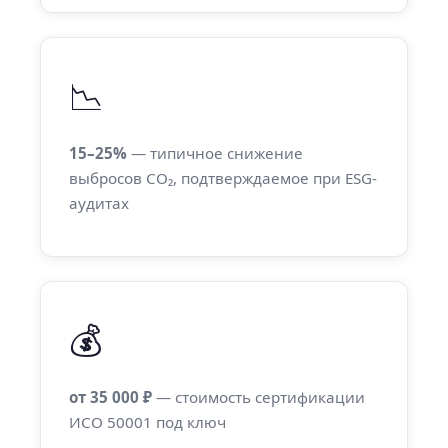
📉
15–25%
— типичное снижение
выбросов CO₂, подтверждаемое при ESG-
аудитах
💰
от 35 000 ₽
— стоимость сертификации
ИСО 50001 под ключ