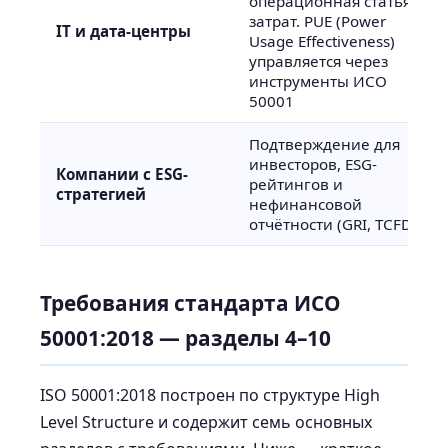
операционная статья
затрат. PUE (Power
IT и дата-центры
Usage Effectiveness)
управляется через
инструменты ИСО
50001
Подтверждение для
инвесторов, ESG-
Компании с ESG-
рейтингов и
стратегией
нефинансовой
отчётности (GRI, TCFD)
Требования стандарта ИСО
50001:2018 — разделы 4–10
ISO 50001:2018 построен по структуре High
Level Structure и содержит семь основных