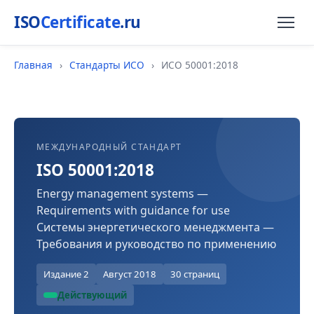
ISO
Certificate
.ru
Главная
›
Стандарты ИСО
›
ИСО 50001:2018
МЕЖДУНАРОДНЫЙ СТАНДАРТ
ISO 50001:2018
Energy management systems —
Requirements with guidance for use
Системы энергетического менеджмента —
Требования и руководство по применению
Издание 2
Август 2018
30 страниц
Действующий