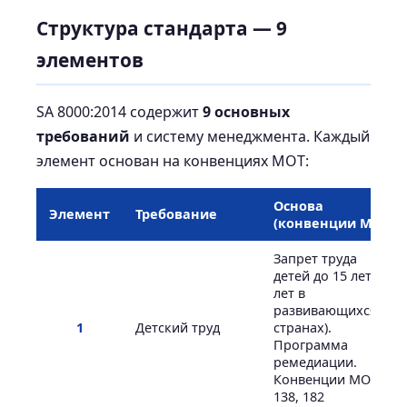
Структура стандарта — 9
элементов
SA 8000:2014 содержит
9 основных
требований
и систему менеджмента. Каждый
элемент основан на конвенциях МОТ:
Основа
Элемент
Требование
(конвенции МОТ)
Запрет труда
детей до 15 лет (14
лет в
развивающихся
1
Детский труд
странах).
Программа
ремедиации.
Конвенции МОТ
138, 182