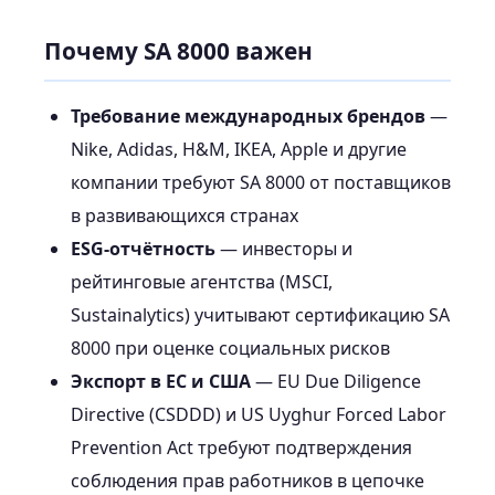
Почему SA 8000 важен
Требование международных брендов
—
Nike, Adidas, H&M, IKEA, Apple и другие
компании требуют SA 8000 от поставщиков
в развивающихся странах
ESG-отчётность
— инвесторы и
рейтинговые агентства (MSCI,
Sustainalytics) учитывают сертификацию SA
8000 при оценке социальных рисков
Экспорт в ЕС и США
— EU Due Diligence
Directive (CSDDD) и US Uyghur Forced Labor
Prevention Act требуют подтверждения
соблюдения прав работников в цепочке