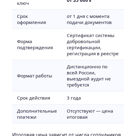
от 35 000 ₽
ключ
Срок
от 1 дня с момента
оформления
подачи документов
Сертификат системы
Форма
добровольной
подтверждения
сертификации,
регистрация в реестре
Дистанционно по
всей России,
Формат работы
выездной аудит не
требуется
Срок действия
3 года
Дополнительные
Отсутствуют — цена
платежи
итоговая
Итоговая цена зависит от числа сотрудников,