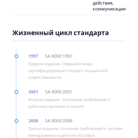
действия,
коммуникации
Жизненный цикл стандарта
1997
SA 8000:1997
Первое издание. Первый в мире
сертифицируемый стандарт социальной
ответственности
2001
SA 8000:2001
Второе издание. Уточнение требований к
рабочему времени и оплате
2008
SA 8000:2008
Третье издание. Усиление требований к системе
менеджмента и цепочке поставок