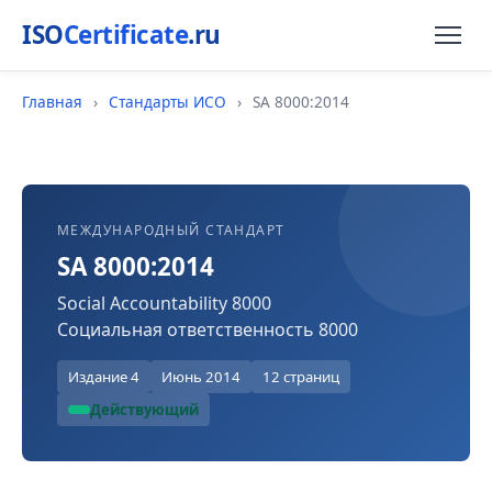
ISO
Certificate
.ru
Главная
›
Стандарты ИСО
›
SA 8000:2014
МЕЖДУНАРОДНЫЙ СТАНДАРТ
SA 8000:2014
Social Accountability 8000
Социальная ответственность 8000
Издание 4
Июнь 2014
12 страниц
Действующий