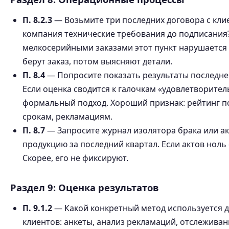
П. 8.2.3
— Возьмите три последних договора с кли
компания технические требования до подписания?
мелкосерийными заказами этот пункт нарушается
берут заказ, потом выясняют детали.
П. 8.4
— Попросите показать результаты последне
Если оценка сводится к галочкам «удовлетворител
формальный подход. Хороший признак: рейтинг по
срокам, рекламациям.
П. 8.7
— Запросите журнал изолятора брака или а
продукцию за последний квартал. Если актов ноль —
Скорее, его не фиксируют.
Раздел 9: Оценка результатов
П. 9.1.2
— Какой конкретный метод используется д
клиентов: анкеты, анализ рекламаций, отслежива