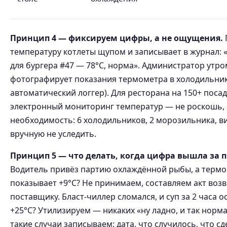
Принцип 4 — фиксируем цифры, а не ощущения.
температуру котлеты щупом и записывает в журнал: «
для бургера #47 — 78°C, норма». Администратор утр
фотографирует показания термометра в холодильник
автоматический логгер). Для ресторана на 150+ поса
электронный мониторинг температур — не роскошь, 
необходимость: 6 холодильников, 2 морозильника, 
вручную не уследить.
Принцип 5 — что делать, когда цифра вышла за п
Водитель привёз партию охлаждённой рыбы, а терм
показывает +9°C? Не принимаем, составляем акт возв
поставщику. Бласт-чиллер сломался, и суп за 2 часа о
+25°C? Утилизируем — никаких «ну ладно, и так норма
такие случаи записываем: дата, что случилось, что сд