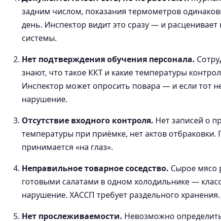
задним числом, показания термометров одинако
день. Инспектор видит это сразу — и расценивает 
системы.
Нет подтверждения обучения персонала.
Сотру
знают, что такое ККТ и какие температуры контро
Инспектор может опросить повара — и если тот не
нарушение.
Отсутствие входного контроля.
Нет записей о п
температуры при приёмке, нет актов отбраковки.
принимается «на глаз».
Неправильное товарное соседство.
Сырое мясо 
готовыми салатами в одном холодильнике — клас
нарушение. ХАССП требует раздельного хранения.
Нет прослеживаемости.
Невозможно определить