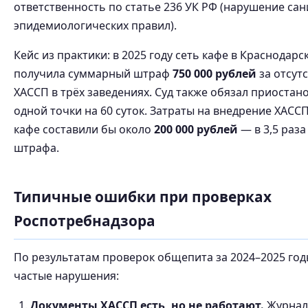
ответственность по статье 236 УК РФ (нарушение сан
эпидемиологических правил).
Кейс из практики: в 2025 году сеть кафе в Краснодарс
получила суммарный штраф
750 000 рублей
за отсут
ХАССП в трёх заведениях. Суд также обязал приостан
одной точки на 60 суток. Затраты на внедрение ХАССП
кафе составили бы около
200 000 рублей
— в 3,5 раз
штрафа.
Типичные ошибки при проверках
Роспотребнадзора
По результатам проверок общепита за 2024–2025 го
частые нарушения:
Документы ХАССП есть, но не работают.
Журнал