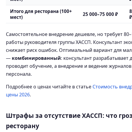
Итого для ресторана (100+
8
25 000–75 000 ₽
мест)
₽
Самостоятельное внедрение дешевле, но требует 80–
работы руководителя группы ХАССП. Консультант эк
снижает риск ошибок. Оптимальный вариант для ма
—
комбинированный
: консультант разрабатывает
проводит обучение, а внедрение и ведение журнало
персонала.
Подробнее о ценах читайте в статье
Стоимость внед
цены 2026
.
Штрафы за отсутствие ХАССП: что гро
ресторану