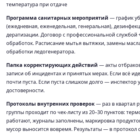
температура при отдаче
Программа санитарных мероприятий
— график у
(ежедневная, еженедельная, генеральная), дезинфекц
дератизации. Договор с профессиональной службой 
обработок. Расписание мытья вытяжки, замены масл
обработки ледогенератора.
Папка корректирующих действий
— акты отбраков
записи об инцидентах и принятых мерах. Если всё ид
почти пуста. Если пуста слишком долго — инспектор 
достоверности.
Протоколы внутренних проверок
— раз в квартал 
группы проходит по чек-листу из 20–30 пунктов: тер
работают, журналы заполнены, маркировка продуктов
мусор выносится вовремя. Результаты — в протокол 