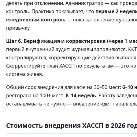
делать при отклонении. Администратор — как прово
контроль. Практика показывает, что
первые 2 недел
ежедневный контроль
— пока заполнение журналов
привычку.
Шаг 6. Верификация и корректировка (через 1 мес
первый внутренний аудит: журналы заполняются, ККТ
контролируются, корректирующие действия выполня
Скорректируйте план ХАССП по результатам — это н
система живая.
Общий срок внедрения для кафе на 30–50 мест:
6–10 
ресторана на 100+ мест:
8–14 недель
. Работу заведен
останавливать не нужно — внедрение идёт параллел
Стоимость внедрения ХАССП в 2026 го