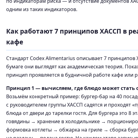
по индикаторам риска — и отсутствие документов ХА
одним из таких индикаторов.
Как работают 7 принципов ХАССП в р
кафе
Стандарт Codex Alimentarius описывает 7 принципов
бумаге они выглядят как академическая теория. Пока
принцип проявляется в будничной работе кафе или р
Принцип 1 — вычисляем, где блюдо может стать 
Возьмём конкретный пример: бургер-бар на 40 поса
с руководителем группы ХАССП садятся и проходят «п
блюда от двери до тарелки гостя. Для бургера это 8 э
говядины → хранение в холодильнике → порционир
формовка котлеты → обжарка на гриле → сборка бур