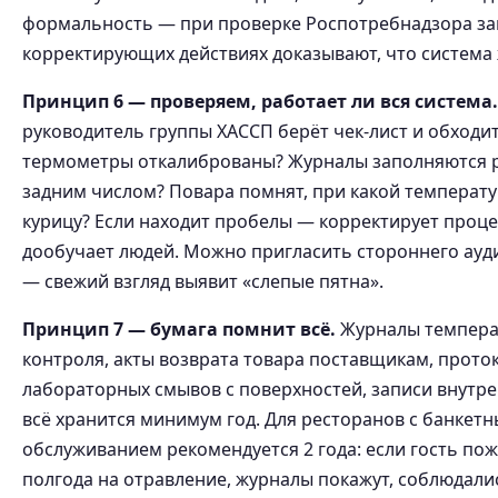
формальность — при проверке Роспотребнадзора за
корректирующих действиях доказывают, что система 
Принцип 6 — проверяем, работает ли вся система.
руководитель группы ХАССП берёт чек-лист и обходит
термометры откалиброваны? Журналы заполняются р
задним числом? Повара помнят, при какой температу
курицу? Если находит пробелы — корректирует проце
дообучает людей. Можно пригласить стороннего ауди
— свежий взгляд выявит «слепые пятна».
Принцип 7 — бумага помнит всё.
Журналы темпера
контроля, акты возврата товара поставщикам, прото
лабораторных смывов с поверхностей, записи внутр
всё хранится минимум год. Для ресторанов с банкет
обслуживанием рекомендуется 2 года: если гость пож
полгода на отравление, журналы покажут, соблюдали