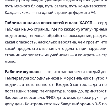
путь мясного блюда, путь салата, путь кондитерского
Каждая схема — на одной странице формата A4.
Таблица анализа опасностей и план ХАССП
— серд
Таблица на 3–5 страниц, где по каждому этапу (приём
подготовка, тепловая обработка, охлаждение, раздач
какая опасность, насколько вероятна, чем грозит, чт
какой предел, кто отвечает, что делать при нарушени
страниц «копипасты из учебника» — а конкретные ст
меню.
Рабочие журналы
— то, что заполняется каждый ден
Температура холодильников и морозильников (утро +
подпись ответственного) - Входной контроль: дата по
поставщик, товар, температура, годен до, принято/от
Здоровье персонала: ФИО, дата, осмотр кожи рук — 
допущен - Контроль готовых блюд: выборочно 3–5 по