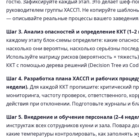
гостю. Зафиксируйте каждый этап. Это делает шеф-по
руководителем группы ХАССП. Не копируйте шаблоны
— описывайте реальные процессы вашего заведения
Шаг 3. Анализ опасностей и определение ККТ (1–2 
каждому этапу блок-схемы определите: какие опасно
насколько они вероятны, насколько серьёзны послед
Используйте матрицу рисков (вероятность × тяжесть
ККТ с помощью дерева решений (Decision Tree из Code
Шаг 4. Разработка плана ХАССП и рабочих процеду
недели).
Для каждой ККТ пропишите: критический пр
мониторинга, частоту проверок, ответственного, к
действия при отклонении. Подготовьте журналы и бл
Шаг 5. Внедрение и обучение персонала (2–4 недел
инструктаж всех сотрудников кухни и зала. Повара до
какие температуры контролировать, как заполнять ж