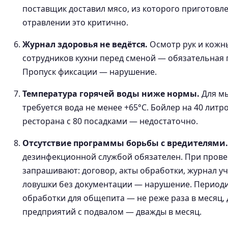
поставщик доставил мясо, из которого приготовл
отравлении это критично.
Журнал здоровья не ведётся.
Осмотр рук и кожн
сотрудников кухни перед сменой — обязательная 
Пропуск фиксации — нарушение.
Температура горячей воды ниже нормы.
Для мы
требуется вода не менее +65°C. Бойлер на 40 литр
ресторана с 80 посадками — недостаточно.
Отсутствие программы борьбы с вредителями.
дезинфекционной службой обязателен. При прове
запрашивают: договор, акты обработки, журнал 
ловушки без документации — нарушение. Период
обработки для общепита — не реже раза в месяц, 
предприятий с подвалом — дважды в месяц.