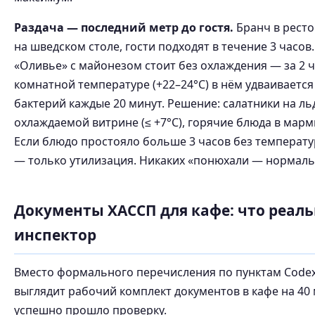
Раздача — последний метр до гостя.
Бранч в ресто
на шведском столе, гости подходят в течение 3 часов.
«Оливье» с майонезом стоит без охлаждения — за 2 
комнатной температуре (+22–24°C) в нём удваивается
бактерий каждые 20 минут. Решение: салатники на ль
охлаждаемой витрине (≤ +7°C), горячие блюда в марми
Если блюдо простояло больше 3 часов без температ
— только утилизация. Никаких «понюхали — нормаль
Документы ХАССП для кафе: что реаль
инспектор
Вместо формального перечисления по пунктам Codex
выглядит рабочий комплект документов в кафе на 40 
успешно прошло проверку.