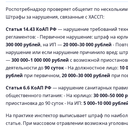
Роспотребнадзор проверяет общепит по нескольким
Штрафы за нарушения, связанные с ХАССП:
Статья 14.43 КоАП РФ
— нарушение требований техн
регламентов: - Первичное нарушение: штраф на юр
300 000 рублей
, на ИП —
20 000–30 000 рублей
- Повт
нарушение или если нарушение причинило вред: шт
—
300 000–1 000 000 рублей
с возможной приостанов
деятельности до
90 суток
- На должностное лицо:
10 
рублей
при первичном,
20 000–30 000 рублей
при по
Статья 6.6 КоАП РФ
— нарушение санитарных правил
общественного питания: - На юрлицо:
30 000–50 000 
приостановка до 90 суток - На ИП:
5 000–10 000 рубле
На практике инспектор выписывает штраф по наибол
статье. При массовом отравлении возможна уголовн