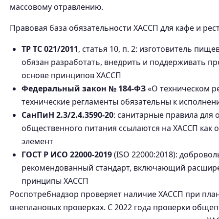
массовому отравлению.
Правовая база обязательности ХАССП для кафе и рес
ТР ТС 021/2011
, статья 10, п. 2: изготовитель пищ
обязан разработать, внедрить и поддерживать п
основе принципов ХАССП
Федеральный закон № 184-ФЗ
«О техническом р
технические регламенты обязательны к исполнен
СанПиН 2.3/2.4.3590-20
: санитарные правила для 
общественного питания ссылаются на ХАССП как 
элемент
ГОСТ Р ИСО 22000-2019
(ISO 22000:2018): добровол
рекомендованный стандарт, включающий расшир
принципы ХАССП
Роспотребнадзор проверяет наличие ХАССП при пла
внеплановых проверках. С 2022 года проверки общеп