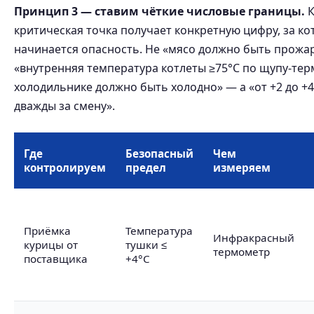
Принцип 3 — ставим чёткие числовые границы.
К
критическая точка получает конкретную цифру, за к
начинается опасность. Не «мясо должно быть прожа
«внутренняя температура котлеты ≥75°C по щупу-тер
холодильнике должно быть холодно» — а «от +2 до +4
дважды за смену».
Где
Безопасный
Чем
контролируем
предел
измеряем
Приёмка
Температура
Инфракрасный
курицы от
тушки ≤
термометр
поставщика
+4°C