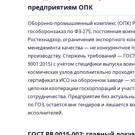
предприятиям ОПК
Оборонно-промышленный комплекс (ОПК) Р
гособоронзаказ по ФЗ-275, постоянная воен
Ростехнадзор, ограничения экспортного кон
менеджмента качества — не конкурентное п
производству. Стержень требований — ГОСТ 
9001:2015) с учётом специфики выпуска во
космических узлов дополнительно проходят 
сертификата ИСО на оборонном заводе — э
цепочки кооперации госкорпораций и участ
сотрудничества. Предприятие без актуальны
по ГОЗ, остаётся вне тендеров и лишается 
исполнителей.
ГОСТ РВ 0015-002: главный док