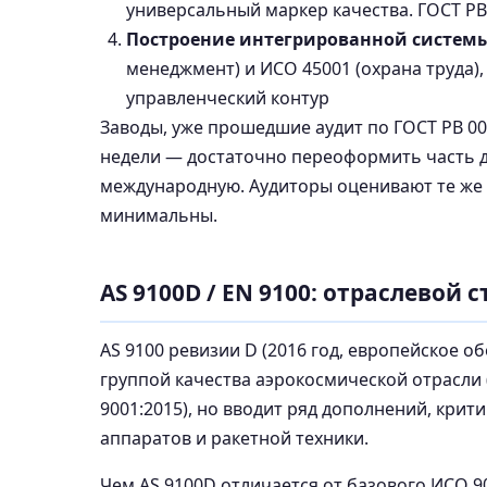
универсальный маркер качества. ГОСТ РВ
Построение интегрированной систем
менеджмент) и ИСО 45001 (охрана труда)
управленческий контур
Заводы, уже прошедшие аудит по ГОСТ РВ 001
недели — достаточно переоформить часть 
международную. Аудиторы оценивают те же
минимальны.
AS 9100D / EN 9100: отраслевой
AS 9100 ревизии D (2016 год, европейское 
группой качества аэрокосмической отрасли (
9001:2015), но вводит ряд дополнений, кри
аппаратов и ракетной техники.
Чем AS 9100D отличается от базового ИСО 90