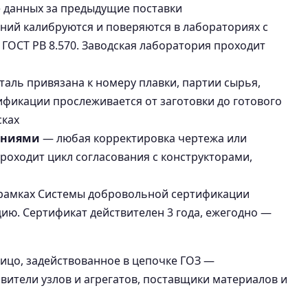
е данных за предыдущие поставки
ний калибруются и поверяются в лабораториях с
 ГОСТ РВ 8.570. Заводская лаборатория проходит
таль привязана к номеру плавки, партии сырья,
фикации прослеживается от заготовки до готового
сках
ениями
— любая корректировка чертежа или
роходит цикл согласования с конструкторами,
 рамках Системы добровольной сертификации
ию. Сертификат действителен 3 года, ежегодно —
ицо, задействованное в цепочке ГОЗ —
вители узлов и агрегатов, поставщики материалов и