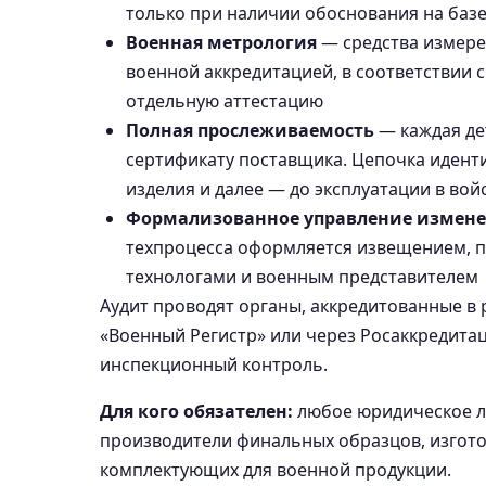
только при наличии обоснования на баз
Военная метрология
— средства измере
военной аккредитацией, в соответствии с
отдельную аттестацию
Полная прослеживаемость
— каждая де
сертификату поставщика. Цепочка иденти
изделия и далее — до эксплуатации в вой
Формализованное управление измен
техпроцесса оформляется извещением, п
технологами и военным представителем
Аудит проводят органы, аккредитованные в
«Военный Регистр» или через Росаккредитац
инспекционный контроль.
Для кого обязателен:
любое юридическое л
производители финальных образцов, изгото
комплектующих для военной продукции.