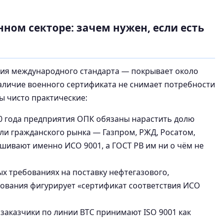
онном секторе: зачем нужен, если есть
ция международного стандарта — покрывает около
наличие военного сертификата не снимает потребности
ы чисто практические:
0 года предприятия ОПК обязаны нарастить долю
ли гражданского рынка — Газпром, РЖД, Росатом,
шивают именно ИСО 9001, а ГОСТ РВ им ни о чём не
х требованиях на поставку нефтегазового,
дования фигурирует «сертификат соответствия ИСО
аказчики по линии ВТС принимают ISO 9001 как