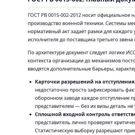
ГОСТ РВ 0015-002-2012 носит официальное н
производство военной техники. Системы ме
нормативный акт задаёт рамки для каждого 
исполнителя до поставщика третьего звена
По архитектуре документ следует логике ИСО
контекста организации до механизмов пост
вводятся дополнительные барьеры, характе
Карточки разрешений на отступления
недостаточно просто зафиксировать факт
оборонном заводе каждое отступление п
представителем — без их визы деталь не
Сплошной входной контроль ответст
представитель лично проверяет критичес
Статистическую выборку разрешают прим