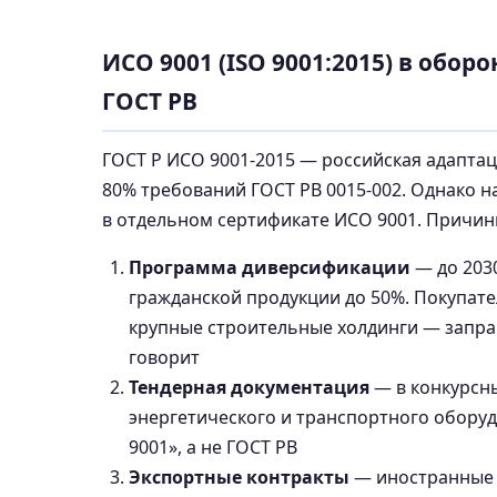
ИСО 9001 (ISO 9001:2015) в обор
ГОСТ РВ
ГОСТ Р ИСО 9001-2015 — российская адапта
80% требований ГОСТ РВ 0015-002. Однако 
в отдельном сертификате ИСО 9001. Причин
Программа диверсификации
— до 203
гражданской продукции до 50%. Покупате
крупные строительные холдинги — запра
говорит
Тендерная документация
— в конкурсны
энергетического и транспортного обору
9001», а не ГОСТ РВ
Экспортные контракты
— иностранные з