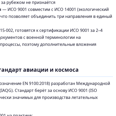
 за рубежом не признаётся
ы
— ИСО 9001 совместим с ИСО 14001 (экологический
, что позволяет объединить три направления в единый
5-002, готовятся к сертификации ИСО 9001 за 2–4
документов с военной терминологии на
 процессы, поэтому дополнительные вложения
 стандарт авиации и космоса
обозначение EN 9100:2018) разработан Международной
IAQG). Стандарт берёт за основу ИСО 9001 (ISO
тически значимых для производства летательных
01 на практике: