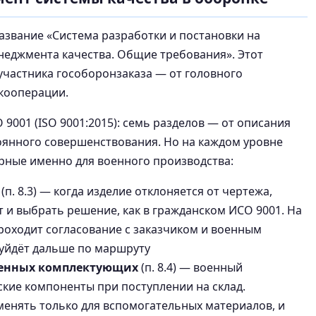
азвание «Система разработки и постановки на
неджмента качества. Общие требования». Этот
участника гособоронзаказа — от головного
 кооперации.
 9001 (ISO 9001:2015): семь разделов — от описания
оянного совершенствования. Но на каждом уровне
рные именно для военного производства:
(п. 8.3) — когда изделие отклоняется от чертежа,
 и выбрать решение, как в гражданском ИСО 9001. На
роходит согласование с заказчиком и военным
 уйдёт дальше по маршруту
венных комплектующих
(п. 8.4) — военный
кие компоненты при поступлении на склад.
енять только для вспомогательных материалов, и