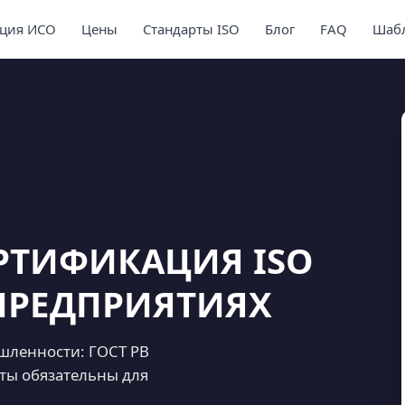
ция ИСО
Цены
Стандарты ISO
Блог
FAQ
Шабл
ЕРТИФИКАЦИЯ ISO
ПРЕДПРИЯТИЯХ
шленности: ГОСТ РВ
рты обязательны для