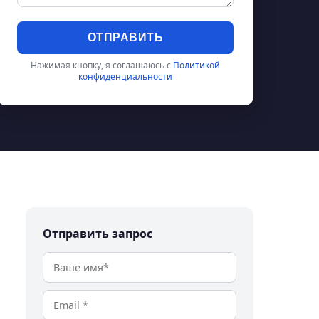
ОТПРАВИТЬ
Нажимая кнопку, я соглашаюсь с
Политикой
конфиденциальности
Отправить запрос