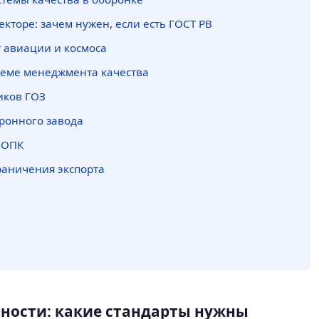
екторе: зачем нужен, если есть ГОСТ РВ
т авиации и космоса
стеме менеджмента качества
иков ГОЗ
оронного завода
 ОПК
граничения экспорта
ности: какие стандарты нужны