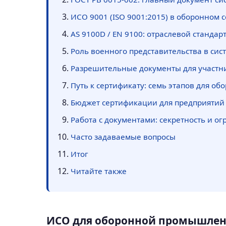
ИСО 9001 (ISO 9001:2015) в оборонном с
AS 9100D / EN 9100: отраслевой стандар
Роль военного представительства в си
Разрешительные документы для участн
Путь к сертификату: семь этапов для об
Бюджет сертификации для предприятий
Работа с документами: секретность и о
Часто задаваемые вопросы
Итог
Читайте также
ИСО для оборонной промышлен