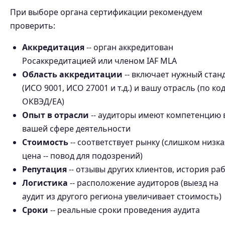
При выборе органа сертификации рекомендуем
проверить:
Аккредитация
-- орган аккредитован
Росаккредитацией или членом IAF MLA
Область аккредитации
-- включает нужный стан
(ИСО 9001, ИСО 27001 и т.д.) и вашу отрасль (по ко
ОКВЭД/EA)
Опыт в отрасли
-- аудиторы имеют компетенцию 
вашей сфере деятельности
Стоимость
-- соответствует рынку (слишком низка
цена -- повод для подозрений)
Репутация
-- отзывы других клиентов, история ра
Логистика
-- расположение аудиторов (выезд на
аудит из другого региона увеличивает стоимость)
Сроки
-- реальные сроки проведения аудита