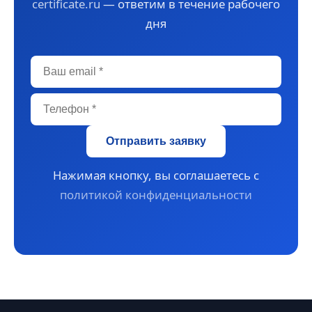
certificate.ru
— ответим в течение рабочего
дня
Отправить заявку
Нажимая кнопку, вы соглашаетесь с
политикой конфиденциальности