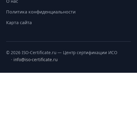
О нас
Политика конфиденциальности
Карта сайта
© 2026 ISO-Certificate.ru — Центр сертификации ИСО
·
info@iso-certificate.ru