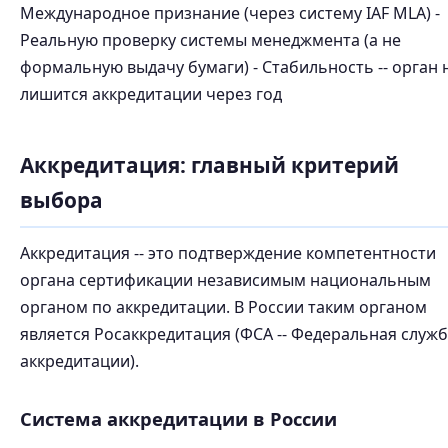
Международное признание (через систему IAF MLA) -
Реальную проверку системы менеджмента (а не
формальную выдачу бумаги) - Стабильность -- орган 
лишится аккредитации через год
Аккредитация: главный критерий
выбора
Аккредитация -- это подтверждение компетентности
органа сертификации независимым национальным
органом по аккредитации. В России таким органом
является Росаккредитация (ФСА -- Федеральная служб
аккредитации).
Система аккредитации в России