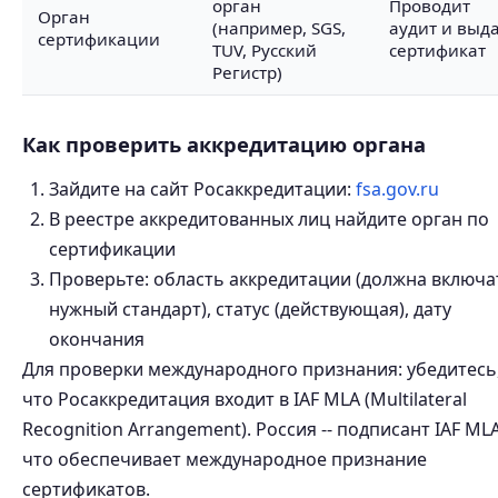
орган
Проводит
Орган
(например, SGS,
аудит и выд
сертификации
TUV, Русский
сертификат
Регистр)
Как проверить аккредитацию органа
Зайдите на сайт Росаккредитации:
fsa.gov.ru
В реестре аккредитованных лиц найдите орган по
сертификации
Проверьте: область аккредитации (должна включа
нужный стандарт), статус (действующая), дату
окончания
Для проверки международного признания: убедитесь
что Росаккредитация входит в IAF MLA (Multilateral
Recognition Arrangement). Россия -- подписант IAF MLA
что обеспечивает международное признание
сертификатов.