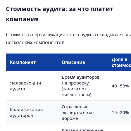
Стоимость аудита: за что платит
компания
Стоимость сертификационного аудита складывается 
нескольких компонентов:
Доля в
Компонент
Описание
стоимо
Время аудиторов
Человеко-дни
на проверку
40--50%
аудита
(зависит от
численности)
Отраслевые
Квалификация
эксперты стоят
15--20%
аудиторов
дороже
Командировочные