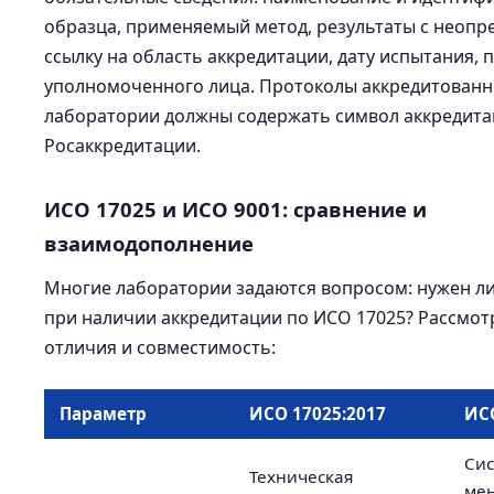
образца, применяемый метод, результаты с неопр
ссылку на область аккредитации, дату испытания, 
уполномоченного лица. Протоколы аккредитован
лаборатории должны содержать символ аккредит
Росаккредитации.
ИСО 17025 и ИСО 9001: сравнение и
взаимодополнение
Многие лаборатории задаются вопросом: нужен л
при наличии аккредитации по ИСО 17025? Рассмо
отличия и совместимость:
Параметр
ИСО 17025:2017
ИСО
Сис
Техническая
ме