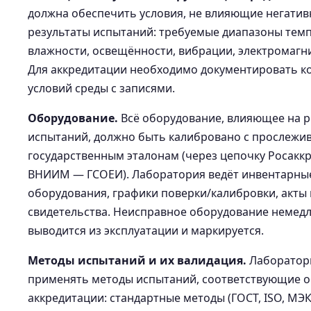
должна обеспечить условия, не влияющие негатив
результаты испытаний: требуемые диапазоны тем
влажности, освещённости, вибрации, электромагн
Для аккредитации необходимо документировать к
условий среды с записями.
Оборудование.
Всё оборудование, влияющее на р
испытаний, должно быть калибровано с прослежи
государственным эталонам (через цепочку Росакк
ВНИИМ — ГСОЕИ). Лаборатория ведёт инвентарны
оборудования, графики поверки/калибровки, акты 
свидетельства. Неисправное оборудование немед
выводится из эксплуатации и маркируется.
Методы испытаний и их валидация.
Лаборатор
применять методы испытаний, соответствующие о
аккредитации: стандартные методы (ГОСТ, ISO, МЭК