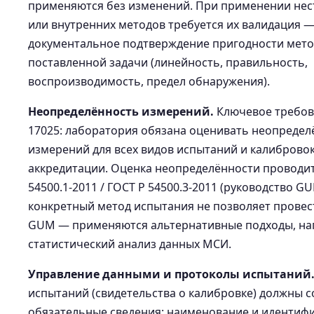
применяются без изменений. При применении не
или внутренних методов требуется их валидация 
документальное подтверждение пригодности мето
поставленной задачи (линейность, правильность,
воспроизводимость, предел обнаружения).
Неопределённость измерений.
Ключевое требо
17025: лаборатория обязана оценивать неопредел
измерений для всех видов испытаний и калибровок
аккредитации. Оценка неопределённости проводит
54500.1-2011 / ГОСТ Р 54500.3-2011 (руководство GU
конкретный метод испытания не позволяет провес
GUM — применяются альтернативные подходы, н
статистический анализ данных МСИ.
Управление данными и протоколы испытаний
испытаний (свидетельства о калибровке) должны с
обязательные сведения: наименование и идентиф