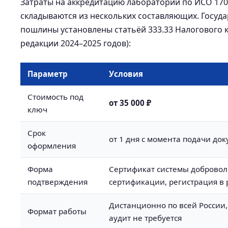
Затраты на аккредитацию лаборатории по ИСО 17
складываются из нескольких составляющих. Госуд
пошлины установлены статьёй 333.33 Налогового к
редакции 2024–2025 годов):
Параметр
Условия
Стоимость под
от 35 000 ₽
ключ
Срок
от 1 дня с момента подачи до
оформления
Форма
Сертификат системы доброво
подтверждения
сертификации, регистрация в 
Дистанционно по всей России
Формат работы
аудит не требуется