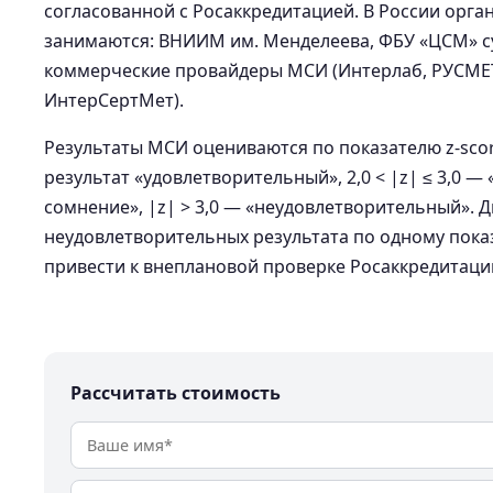
согласованной с Росаккредитацией. В России орг
занимаются: ВНИИМ им. Менделеева, ФБУ «ЦСМ» с
коммерческие провайдеры МСИ (Интерлаб, РУСМЕ
ИнтерСертМет).
Результаты МСИ оцениваются по показателю z-score
результат «удовлетворительный», 2,0 < |z| ≤ 3,0 
сомнение», |z| > 3,0 — «неудовлетворительный». 
неудовлетворительных результата по одному пока
привести к внеплановой проверке Росаккредитаци
Рассчитать стоимость