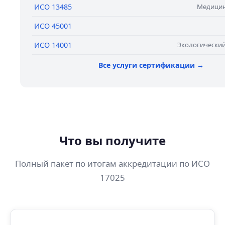
ИСО 13485
Медицин
ИСО 45001
ИСО 14001
Экологически
Все услуги сертификации →
Что вы получите
Полный пакет по итогам аккредитации по ИСО
17025