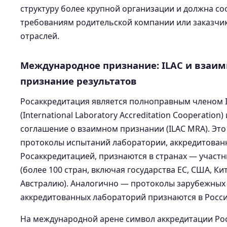
структуру более крупной организации и должна со
требованиям родительской компании или заказчик
отраслей.
Международное признание: ILAC и взаим
признание результатов
Росаккредитация является полноправным членом 
(International Laboratory Accreditation Cooperation
соглашение о взаимном признании (ILAC MRA). Это 
протоколы испытаний лаборатории, аккредитован
Росаккредитацией, признаются в странах — участн
(более 100 стран, включая государства ЕС, США, Ки
Австралию). Аналогично — протоколы зарубежных
аккредитованных лабораторий признаются в Росси
На международной арене символ аккредитации Ро