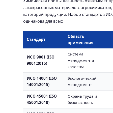
Химическая промышленность охватывает пр
лакокрасочных материалов, агрохимикатов, 
категорий продукции. Набор стандартов ИСО
одинакова для всех:
Область
Стандарт
применения
Система
ИСО 9001 (ISO
менеджмента
9001:2015)
качества
ИСО 14001 (ISO
Экологический
14001:2015)
менеджмент
ИСО 45001 (ISO
Охрана труда и
45001:2018)
безопасность