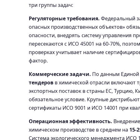
три группы задач:
Регуляторные требования.
Федеральный з
опасных производственных объектов» обязы
опасности, внедрять систему управления п
пересекаются с ИСО 45001 на 60-70%, поэто
проверках учитывает наличие сертифициро
фактор.
Коммерческие задачи.
По данным Единой 
тендеров
в химической отрасли включают т
экспортных поставок в страны ЕС, Турцию,
обязательное условие. Крупные дистрибьют
сертификаты ИСО 9001 и ИСО 14001 при ква
Операционная эффективность.
Внедрение
химическом производстве в среднем на
15-
Система экологического менеджмента ИСО 1