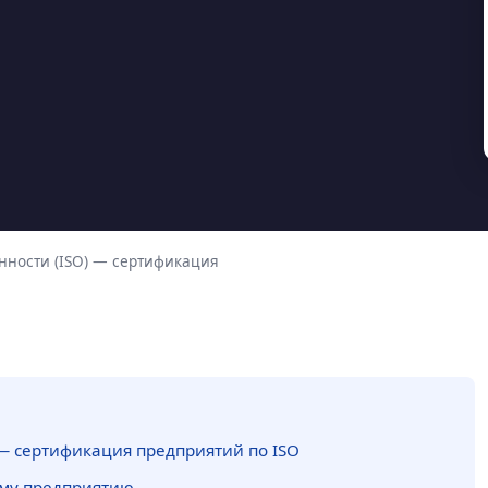
ности (ISO) — сертификация
 сертификация предприятий по ISO
му предприятию