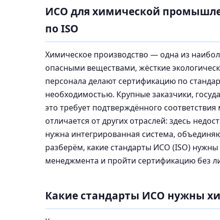
ИСО для химической промышле
по ISO
Химическое производство — одна из наиболе
опасными веществами, жёсткие экологическ
персонала делают сертификацию по станда
необходимостью. Крупные заказчики, госуд
это требует подтверждённого соответствия
отличается от других отраслей: здесь недо
нужна интегрированная система, объединяющ
разберём, какие стандарты ИСО (ISO) нужны
менеджмента и пройти сертификацию без ли
Какие стандарты ИСО нужны х