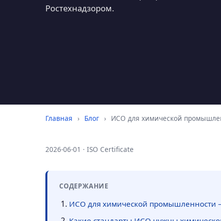
Ростехнадзором.
Главная
›
Блог
›
ИСО для химической промышлен
2026-06-01 · ISO Certificate
СОДЕРЖАНИЕ
ИСО для химической промышленности —
Какие стандарты ИСО нужны химическо