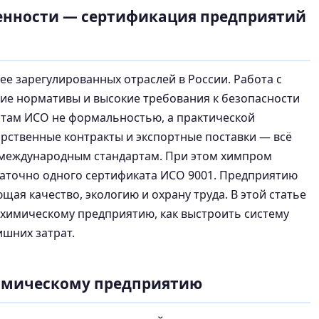
нности — сертификация предприятий
е зарегулированных отраслей в России. Работа с
ие нормативы и высокие требования к безопасности
ртам ИСО не формальностью, а практической
арственные контракты и экспортные поставки — всё
 международным стандартам. При этом химпром
статочно одного сертификата ИСО 9001. Предприятию
ая качество, экологию и охрану труда. В этой статье
 химическому предприятию, как выстроить систему
шних затрат.
имическому предприятию