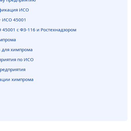
ификация ИСО
+ ИСО 45001
 45001 с ФЗ-116 и Ростехнадзором
импрома
 для химпрома
приятия по ИСО
предприятия
кации химпрома