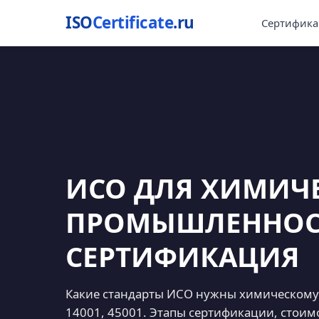
ISO
Certificate
.ru
Сертифика
ИСО ДЛЯ ХИМИЧ
ПРОМЫШЛЕННОСТ
СЕРТИФИКАЦИЯ
Какие стандарты ИСО нужны химическому 
14001, 45001. Этапы сертификации, стоимо