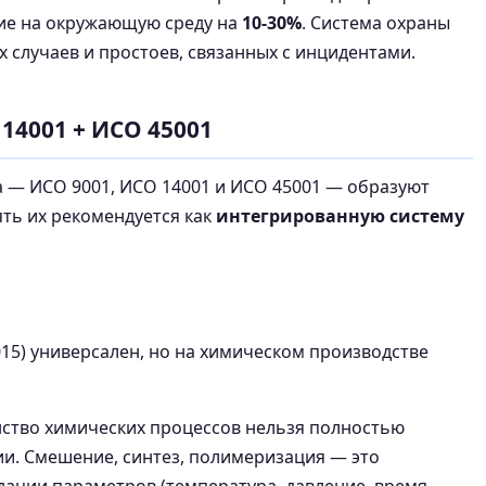
вие на окружающую среду на
10-30%
. Система охраны
х случаев и простоев, связанных с инцидентами.
 14001 + ИСО 45001
а — ИСО 9001, ИСО 14001 и ИСО 45001 — образуют
ть их рекомендуется как
интегрированную систему
015) универсален, но на химическом производстве
инство химических процессов нельзя полностью
и. Смешение, синтез, полимеризация — это