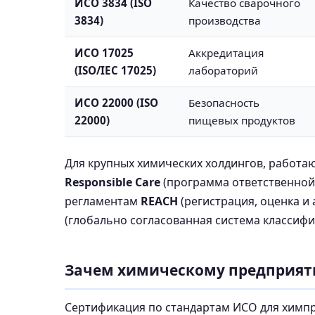
ИСО 3834 (ISO
Качество сварочного
3834)
производства
ИСО 17025
Аккредитация
(ISO/IEC 17025)
лабораторий
ИСО 22000 (ISO
Безопасность
22000)
пищевых продуктов
Для крупных химических холдингов, работа
Responsible Care
(программа ответственной 
регламентам
REACH
(регистрация, оценка и
(глобально согласованная система классифи
Зачем химическому предприят
Сертификация по стандартам ИСО для химпр