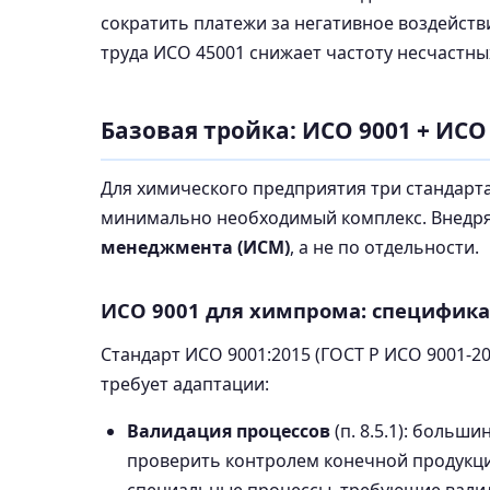
сократить платежи за негативное воздейст
труда ИСО 45001 снижает частоту несчастны
Базовая тройка: ИСО 9001 + ИСО
Для химического предприятия три стандарт
минимально необходимый комплекс. Внедря
менеджмента (ИСМ)
, а не по отдельности.
ИСО 9001 для химпрома: специфика
Стандарт ИСО 9001:2015 (ГОСТ Р ИСО 9001-2
требует адаптации:
Валидация процессов
(п. 8.5.1): больш
проверить контролем конечной продукци