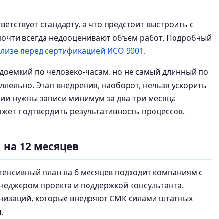
тветствует стандарту, а что предстоит выстроить с
 почти всегда недооценивают объём работ. Подробный
лизе перед сертификацией ИСО 9001
.
доёмкий по человеко-часам, но не самый длинный по
лельно. Этап внедрения, наоборот, нельзя ускорить
ии нужны записи минимум за два-три месяца
ожет подтвердить результативность процессов.
 на 12 месяцев
тенсивный план на 6 месяцев подходит компаниям с
еджером проекта и поддержкой консультанта.
анизаций, которые внедряют СМК силами штатных
.