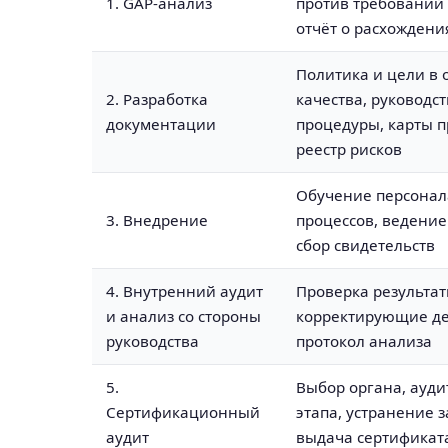
1. GAP-анализ
против требований
отчёт о расхождени
Политика и цели в 
2. Разработка
качества, руководст
документации
процедуры, карты п
реестр рисков
Обучение персонала
3. Внедрение
процессов, ведение
сбор свидетельств
4. Внутренний аудит
Проверка результат
и анализ со стороны
корректирующие де
руководства
протокол анализа
5.
Выбор органа, аудит
Сертификационный
этапа, устранение 
аудит
выдача сертификат