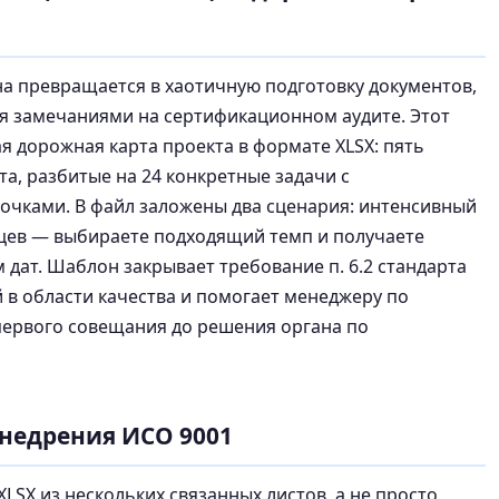
ана превращается в хаотичную подготовку документов,
ся замечаниями на сертификационном аудите. Этот
 дорожная карта проекта в формате XLSX: пять
та, разбитые на 24 конкретные задачи с
очками. В файл заложены два сценария: интенсивный
яцев — выбираете подходящий темп и получаете
 дат. Шаблон закрывает требование п. 6.2 стандарта
 в области качества и помогает менеджеру по
 первого совещания до решения органа по
внедрения ИСО 9001
LSX из нескольких связанных листов, а не просто