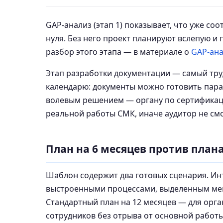
GAP-анализ (этап 1) показывает, что уже соо
нуля. Без него проект планируют вслепую и
разбор этого этапа — в материале о
GAP-ана
Этап разработки документации — самый тру
календарю: документы можно готовить парал
волевым решением — органу по сертификац
реальной работы СМК, иначе аудитор не см
План на 6 месяцев против плана
Шаблон содержит два готовых сценария. Ин
выстроенными процессами, выделенным мен
Стандартный план на 12 месяцев — для орг
сотрудников без отрыва от основной работы