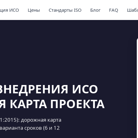
ция ИСО
Цены
Стандарты ISO
Блог
FAQ
Шабл
ВНЕДРЕНИЯ ИСО
Я КАРТА ПРОЕКТА
1:2015): дорожная карта
варианта сроков (6 и 12