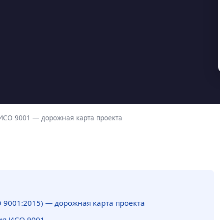
СО 9001 — дорожная карта проекта
 9001:2015) — дорожная карта проекта
ия ИСО 9001