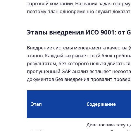
торговой компании. Названия задач сформул
поэтому план одновременно служит доказате
Этапы внедрения ИСО 9001: от 
Внедрение системы менеджмента качества (
этапов. Каждый закрывает свой блок требо
результатом, без которого нельзя двигатьс
пропущенный GAP-анализ всплывёт несоотве
документов без внедрения провалит проверк
Этап
Содержание
Диагностика текущ