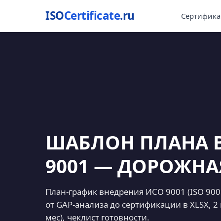
ISO
Certificate
.ru
Сертифика
ШАБЛОН ПЛАНА 
9001 — ДОРОЖНА
План-график внедрения ИСО 9001 (ISO 900
от GAP-анализа до сертификации в XLSX, 2 
мес), чеклист готовности.