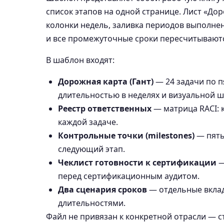
список этапов на одной странице. Лист «Дор
колонки недель, заливка периодов выполнени
и все промежуточные сроки пересчитывают
В шаблон входят:
Дорожная карта (Гант)
— 24 задачи по п
длительностью в неделях и визуальной ш
Реестр ответственных
— матрица RACI: к
каждой задаче.
Контрольные точки (milestones)
— пять
следующий этап.
Чеклист готовности к сертификации
—
перед сертификационным аудитом.
Два сценария сроков
— отдельные вклад
длительностями.
Файл не привязан к конкретной отрасли — ст