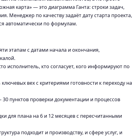
ожная карта» — это диаграмма Ганта: строки задач,
я. Менеджер по качеству задаёт дату старта проекта,
ся автоматически по формулам.
яти этапам с датами начала и окончания,
калой.
то исполнитель, кто согласует, кого информируют по
 ключевых вех с критериями готовности к переходу на
 30 пунктов проверки документации и процессов
ки для плана на 6 и 12 месяцев с пересчитанными
руктура подходит и производству, и сфере услуг, и