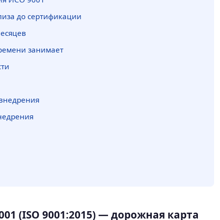
лиза до сертификации
месяцев
времени занимает
сти
 внедрения
недрения
01 (ISO 9001:2015) — дорожная карта