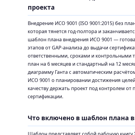
проекта
Внедрение ИСО 9001 (ISO 9001:2015) без пл
которая тянется год-полтора и заканчивает
шаблон плана внедрения ИСО 9001 — готовая
этапов от GAP-анализа до выдачи сертифика
ответственными, сроками и контрольными т
план на 6 месяцев и стандартный на 12 мес
диаграмму Ганта с автоматическим расчётом
ИСО 9001 о планировании достижения целей
качеству держать проект под контролем от
сертификации.
Что включено в шаблон плана 
Шаблон представляет собой рабочую книгу X