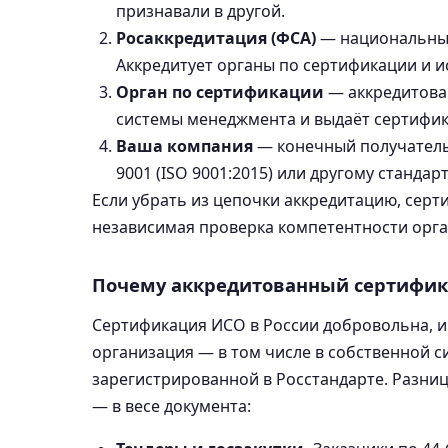
признавали в другой.
Росаккредитация (ФСА)
— национальный 
Аккредитует органы по сертификации и 
Орган по сертификации
— аккредитован
системы менеджмента и выдаёт сертифик
Ваша компания
— конечный получатель
9001 (ISO 9001:2015) или другому стандарт
Если убрать из цепочки аккредитацию, серт
независимая проверка компетентности орган
Почему аккредитованный сертифик
Сертификация ИСО в России добровольна, и
организация — в том числе в собственной 
зарегистрированной в Росстандарте. Разни
— в весе документа: