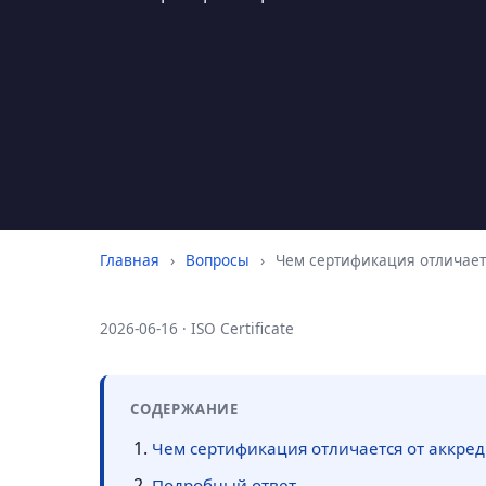
Главная
›
Вопросы
›
Чем сертификация отличаетс
2026-06-16 · ISO Certificate
СОДЕРЖАНИЕ
Чем сертификация отличается от аккред
Подробный ответ