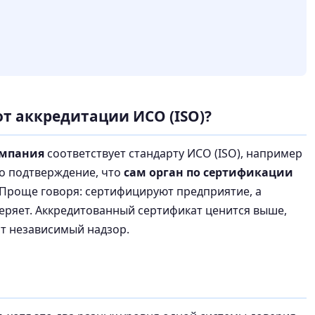
т аккредитации ИСО (ISO)?
мпания
соответствует стандарту ИСО (ISO), например
то подтверждение, что
сам орган по сертификации
 Проще говоря: сертифицируют предприятие, а
веряет. Аккредитованный сертификат ценится выше,
ит независимый надзор.