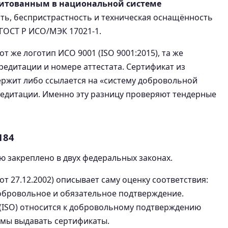
дитованным в национальной системе
сть, беспристрастность и техническая оснащённость
 ГОСТ Р ИСО/МЭК 17021-1.
т же логотип ИСО 9001 (ISO 9001:2015), та же
редитации и номере аттестата. Сертификат из
ержит либо ссылается на «систему добровольной
редитации. Именно эту разницу проверяют тендерные
184
ю закреплено в двух федеральных законах.
от 27.12.2002) описывает саму оценку соответствия:
добровольное и обязательное подтверждение.
(ISO) относится к добровольному подтверждению
емы выдавать сертификаты.