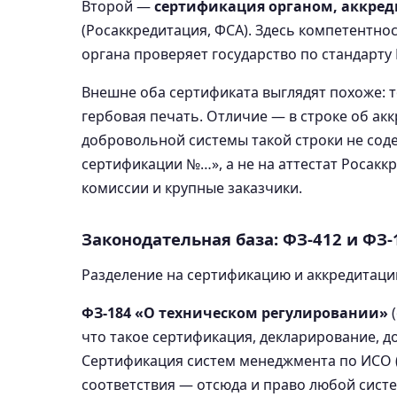
Второй —
сертификация органом, аккре
(Росаккредитация, ФСА). Здесь компетентно
органа проверяет государство по стандарту
Внешне оба сертификата выглядят похоже: то
гербовая печать. Отличие — в строке об акк
добровольной системы такой строки не сод
сертификации №…», а не на аттестат Росакк
комиссии и крупные заказчики.
Законодательная база: ФЗ-412 и ФЗ-
Разделение на сертификацию и аккредитаци
ФЗ-184 «О техническом регулировании»
(
что такое сертификация, декларирование, 
Сертификация систем менеджмента по ИСО 
соответствия — отсюда и право любой сист