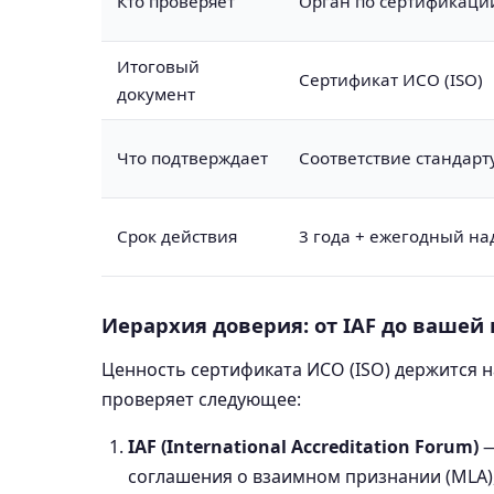
Кто проверяет
Орган по сертификаци
Итоговый
Сертификат ИСО (ISO)
документ
Что подтверждает
Соответствие стандарт
Срок действия
3 года + ежегодный на
Иерархия доверия: от IAF до вашей
Ценность сертификата ИСО (ISO) держится н
проверяет следующее:
IAF (International Accreditation Forum)
—
соглашения о взаимном признании (MLA),