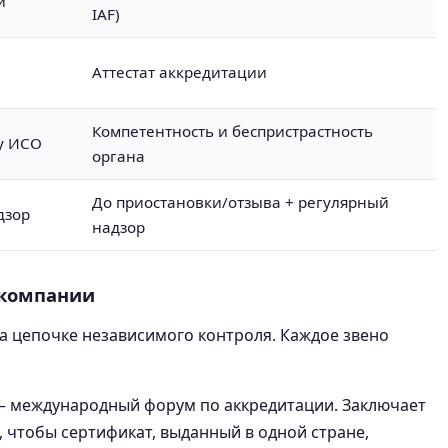
и
IAF)
Аттестат аккредитации
Компетентность и беспристрастность
у ИСО
органа
До приостановки/отзыва + регулярный
дзор
надзор
 компании
а цепочке независимого контроля. Каждое звено
 международный форум по аккредитации. Заключает
 чтобы сертификат, выданный в одной стране,