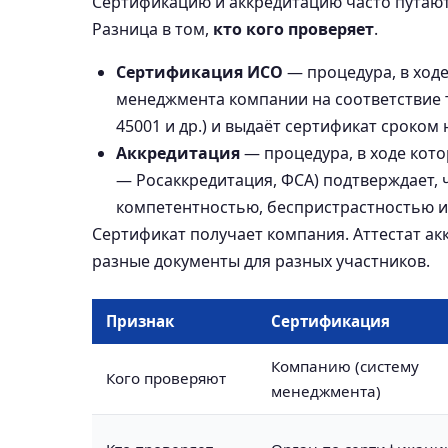
Сертификацию и аккредитацию часто путают,
Разница в том,
кто кого проверяет
.
Сертификация ИСО
— процедура, в ход
менеджмента компании на соответствие 
45001 и др.) и выдаёт сертификат сроком н
Аккредитация
— процедура, в ходе кот
— Росаккредитация, ФСА) подтверждает, 
компетентностью, беспристрастностью и
Сертификат получает компания. Аттестат ак
разные документы для разных участников.
Признак
Сертификация
Компанию (систему
Кого проверяют
менеджмента)