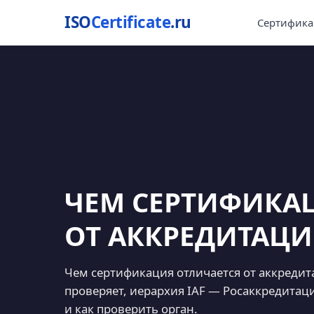
ISO
Certificate
.ru
Сертифика
ЧЕМ СЕРТИФИКА
ОТ АККРЕДИТАЦИИ
Чем сертификация отличается от аккредита
проверяет, иерархия IAF — Росаккредита
и как проверить орган.