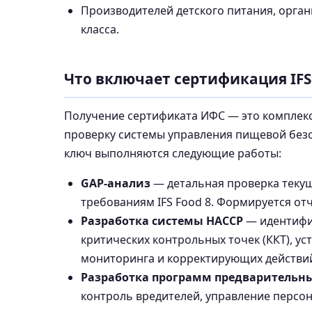
Производителей детского питания, орган
класса.
Что включает сертификация IFS
Получение сертификата ИФС — это комплекс
проверку системы управления пищевой без
ключ выполняются следующие работы:
GAP-анализ
— детальная проверка текущ
требованиям IFS Food 8. Формируется отч
Разработка системы HACCP
— идентифик
критических контрольных точек (ККТ), у
мониторинга и корректирующих действи
Разработка программ предварительны
контроль вредителей, управление персо