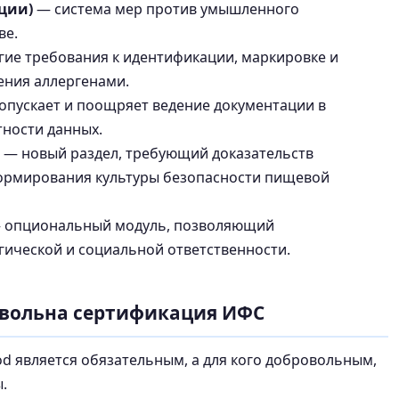
ции)
— система мер против умышленного
ве.
гие требования к идентификации, маркировке и
ения аллергенами.
допускает и поощряет ведение документации в
тности данных.
— новый раздел, требующий доказательств
формирования культуры безопасности пищевой
 опциональный модуль, позволяющий
ической и социальной ответственности.
овольна сертификация ИФС
od является обязательным, а для кого добровольным,
.