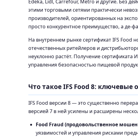
Edeka, Lidl, Carrefour, Metro и другие. Без 
этими торговыми сетями практически невоз
производителей, ориентированных на экспор
просто конкурентное преимущество, а де-ф
На внутреннем рынке сертификат IFS Food н
отечественных ритейлеров и дистрибьюторо
неуклонно растёт. Получение сертификата 
управления безопасностью пищевой продукц
Что такое IFS Food 8: ключевые
IFS Food версии 8 — это существенно перер
версией 7 в ней усилены и расширены неско
Food Fraud (продовольственное мошен
уязвимостей и управления рисками пред