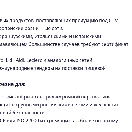
вых продуктов, поставляющих продукцию под СТМ
ропейские розничные сети.
французскими, итальянскими и испанскими
одавляющем большинстве случаев требуют сертификат
 Lidl, Aldi, Leclerc и аналогичных сетей.
международные тендеры на поставки пищевой
разна для:
опейский рынок в среднесрочной перспективе.
ющих с крупными российскими сетями и желающих
евой безопасности.
P или ISO 22000 и стремящихся к более высокому