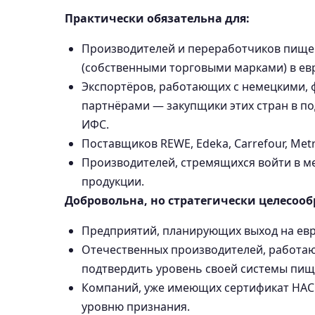
Практически обязательна для:
Производителей и переработчиков пище
(собственными торговыми марками) в ев
Экспортёров, работающих с немецкими, 
партнёрами — закупщики этих стран в п
ИФС.
Поставщиков REWE, Edeka, Carrefour, Metro,
Производителей, стремящихся войти в 
продукции.
Добровольна, но стратегически целесооб
Предприятий, планирующих выход на евр
Отечественных производителей, работа
подтвердить уровень своей системы пищ
Компаний, уже имеющих сертификат HACC
уровню признания.