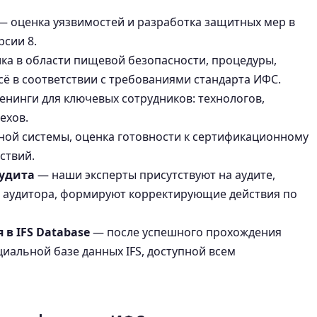
 оценка уязвимостей и разработка защитных мер в
рсии 8.
ка в области пищевой безопасности, процедуры,
ё в соответствии с требованиями стандарта ИФС.
енинги для ключевых сотрудников: технологов,
ехов.
ой системы, оценка готовности к сертификационному
ствий.
удита
— наши эксперты присутствуют на аудите,
 аудитора, формируют корректирующие действия по
в IFS Database
— после успешного прохождения
циальной базе данных IFS, доступной всем