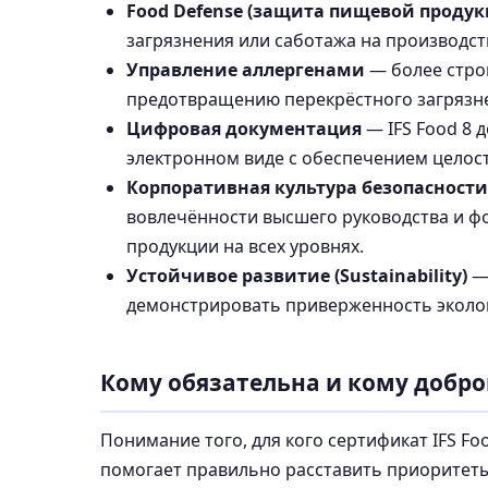
Food Defense (защита пищевой продук
загрязнения или саботажа на производст
Управление аллергенами
— более стро
предотвращению перекрёстного загрязн
Цифровая документация
— IFS Food 8 
электронном виде с обеспечением целос
Корпоративная культура безопасности
вовлечённости высшего руководства и 
продукции на всех уровнях.
Устойчивое развитие (Sustainability)
—
демонстрировать приверженность эколог
Кому обязательна и кому добр
Понимание того, для кого сертификат IFS Fo
помогает правильно расставить приоритеты