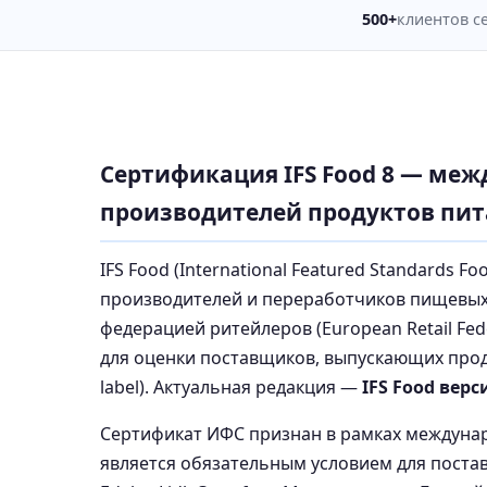
500+
клиентов с
Сертификация IFS Food 8 — ме
производителей продуктов пи
IFS Food (International Featured Standards 
производителей и переработчиков пищевых 
федерацией ритейлеров (European Retail Fe
для оценки поставщиков, выпускающих прод
label). Актуальная редакция —
IFS Food верс
Сертификат ИФС признан в рамках международ
является обязательным условием для поста