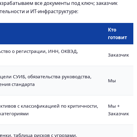
зрабатываем все документы под ключ; заказчик
тельности и ИТ-инфраструктуре:
Кто
готовит
ьство о регистрации, ИНН, ОКВЭД,
Заказчик
цели СУИБ, обязательства руководства,
Мы
ения стандарта
ктивов с классификацией по критичности,
Мы +
категориями
Заказчик
нки, таблица рисков с угрозами,