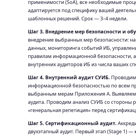
применимости (SoA), все необходимые проц
адаптируется под специфику вашей деятель
шаблонных решений. Срок — 3–4 недели.
Шаг 3. Внедрение мер безопасности и об
внедрение выбранных мер безопасности: на
данных, мониторинга событий ИБ, управлен
правилам информационной безопасности, а 
внутренних аудиторов ИБ из числа ваших сп
Шаг 4. Внутренний аудит СУИБ.
Проводим 
информационной безопасностью по всем п
выбранным мерам Приложения А. Выявляем 
аудита. Проводим анализ СУИБ со стороны 
«генеральная репетиция» перед сертификац
Шаг 5. Сертификационный аудит.
Аккреди
двухэтапный аудит. Первый этап (Stage 1) 