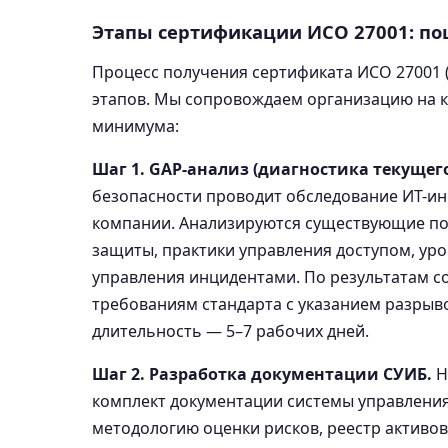
Этапы сертификации ИСО 27001: по
Процесс получения сертификата ИСО 27001 (
этапов. Мы сопровождаем организацию на ка
минимума:
Шаг 1. GAP-анализ (диагностика текущего
безопасности проводит обследование ИТ-и
компании. Анализируются существующие пол
защиты, практики управления доступом, ур
управления инцидентами. По результатам со
требованиям стандарта с указанием разрыв
длительность — 5–7 рабочих дней.
Шаг 2. Разработка документации СУИБ.
Н
комплект документации системы управлени
методологию оценки рисков, реестр активов,