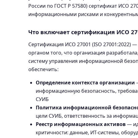
России по ГОСТ Р 57580) сертификат ИСО 2
информационными рисками и конкурентным 
Что включает сертификация ИСО 27
Сертификация ИСО 27001 (ISO 27001:2022) 
органом того, что организация разработал
систему управления информационной безоп
обеспечить:
Определение контекста организации
—
информационную безопасность, требова
СУИБ
Политика информационной безопасн
цели СУИБ, ответственность за информа
Реестр информационных активов
— ид
критичности: данные, ИТ-системы, обору