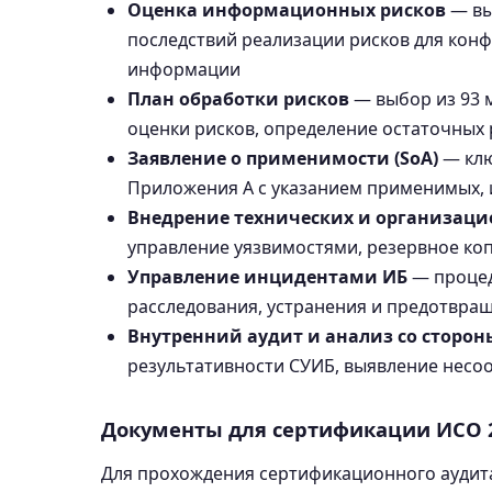
Оценка информационных рисков
— вы
последствий реализации рисков для конф
информации
План обработки рисков
— выбор из 93 
оценки рисков, определение остаточных 
Заявление о применимости (SoA)
— клю
Приложения А с указанием применимых, 
Внедрение технических и организац
управление уязвимостями, резервное ко
Управление инцидентами ИБ
— процед
расследования, устранения и предотвра
Внутренний аудит и анализ со сторон
результативности СУИБ, выявление несо
Документы для сертификации ИСО 
Для прохождения сертификационного аудита