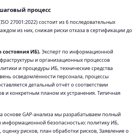
шаговый процесс
ISO 27001:2022) состоит из 6 последовательных
ждом из них, снижая риски отказа в сертификации до
 состояния ИБ).
Эксперт по информационной
нфраструктуры и организационных процессов
итики и процедуры ИБ, технические средства
овень осведомлённости персонала, процессы
ставляется детальный отчёт о соответствии
ов и конкретным планом их устранения. Типичная
а основе GAP-анализа мы разрабатываем полный
я информационной безопасностью: политику ИБ,
 оценку рисков, план обработки рисков, Заявление о