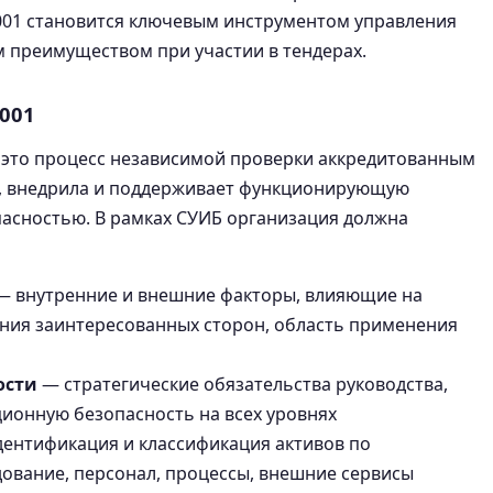
7001 становится ключевым инструментом управления
преимуществом при участии в тендерах.
001
— это процесс независимой проверки аккредитованным
а, внедрила и поддерживает функционирующую
асностью. В рамках СУИБ организация должна
 внутренние и внешние факторы, влияющие на
ния заинтересованных сторон, область применения
ости
— стратегические обязательства руководства,
ционную безопасность на всех уровнях
ентификация и классификация активов по
дование, персонал, процессы, внешние сервисы