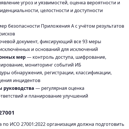
явление угроз и уязвимостей, оценка вероятности и
иденциальности, целостности и доступности
мер безопасности Приложения А с учётом результатов
рисков
чевой документ, фиксирующий все 93 меры
исключённых и оснований для исключений
ионных мер
— контроль доступа, шифрование,
пирование, мониторинг событий ИБ
уры обнаружения, регистрации, классификации,
щения инцидентов
ы руководства
— регулярная оценка
ответствий и планирование улучшений
27001
 по ИСО 27001:2022 организация должна подготовить