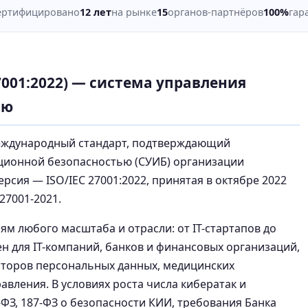
ертифицировано
12 лет
на рынке
15
органов-партнёров
100%
гар
7001:2022) — система управления
ью
международный стандарт, подтверждающий
ционной безопасностью (СУИБ) организации
сия — ISO/IEC 27001:2022, принятая в октябре 2022
27001-2021.
м любого масштаба и отрасли: от IT-стартапов до
ен для IT-компаний, банков и финансовых организаций,
торов персональных данных, медицинских
авления. В условиях роста числа кибератак и
ФЗ, 187-ФЗ о безопасности КИИ, требования Банка