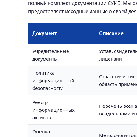
полный комплект документации СУИБ. Мы ра
предоставляет исходные данные о своей дея
Документ
Описание
Учредительные
Устав, свидетел
документы
лицензии
Политика
Стратегические 
информационной
область примен
безопасности
Реестр
Перечень всех а
информационных
владельцами и 
активов
Оценка
Методология оце