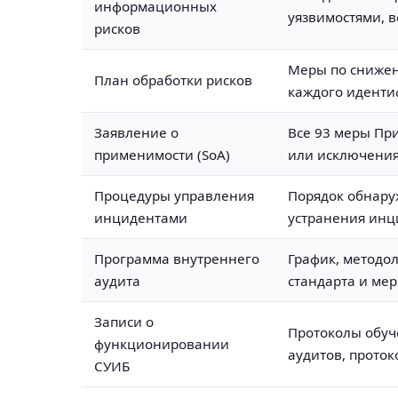
информационных
уязвимостями, 
рисков
Меры по снижен
План обработки рисков
каждого иденти
Заявление о
Все 93 меры Пр
применимости (SoA)
или исключения
Процедуры управления
Порядок обнару
инцидентами
устранения инц
Программа внутреннего
График, методо
аудита
стандарта и ме
Записи о
Протоколы обуч
функционировании
аудитов, проток
СУИБ