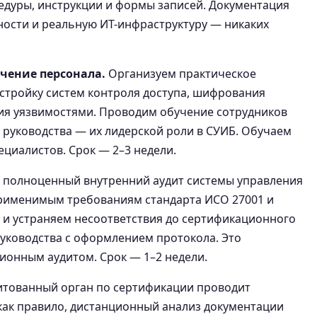
едуры, инструкции и формы записей. Документация
ности и реальную ИТ-инфраструктуру — никаких
учение персонала.
Организуем практическое
стройку систем контроля доступа, шифрования
ия уязвимостями. Проводим обучение сотрудников
руководства — их лидерской роли в СУИБ. Обучаем
ециалистов. Срок — 2–3 недели.
полноценный внутренний аудит системы управления
рименимым требованиям стандарта ИСО 27001 и
и устраняем несоответствия до сертификационного
руководства с оформлением протокола. Это
ионным аудитом. Срок — 1–2 недели.
тованный орган по сертификации проводит
— как правило, дистанционный анализ документации