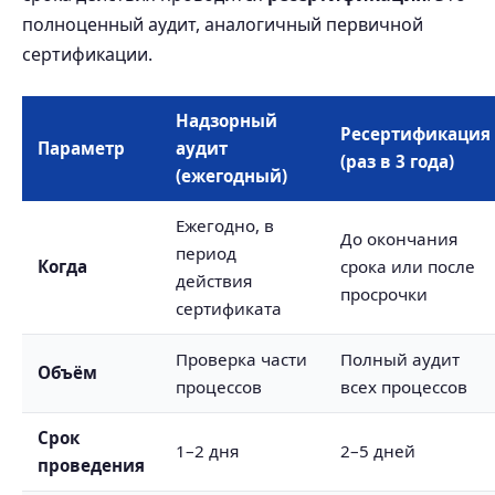
полноценный аудит, аналогичный первичной
сертификации.
Надзорный
Ресертификация
Параметр
аудит
(раз в 3 года)
(ежегодный)
Ежегодно, в
До окончания
период
Когда
срока или после
действия
просрочки
сертификата
Проверка части
Полный аудит
Объём
процессов
всех процессов
Срок
1–2 дня
2–5 дней
проведения