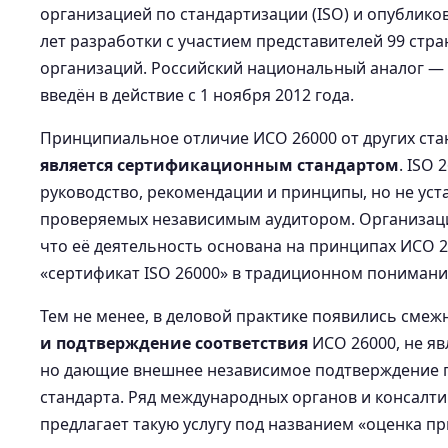
организацией по стандартизации (ISO) и опубликов
лет разработки с участием представителей 99 стр
организаций. Российский национальный аналог —
введён в действие с 1 ноября 2012 года.
Принципиальное отличие ИСО 26000 от других ста
является сертификационным стандартом
. ISO
руководство, рекомендации и принципы, но не уст
проверяемых независимым аудитором. Организаци
что её деятельность основана на принципах ИСО 2
«сертификат ISO 26000» в традиционном понимани
Тем не менее, в деловой практике появились смеж
и подтверждение соответствия
ИСО 26000, не я
но дающие внешнее независимое подтверждение
стандарта. Ряд международных органов и консалти
предлагает такую услугу под названием «оценка п