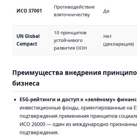
Противодействие
ИСО 37001
Да
взяточничеству
10 принципов
UN Global
Нет
устойчивого
Compact
(декларация)
развития ООН
Преимущества внедрения принципов
бизнеса
ESG-рейтинги и доступ к «зелёному» финан
инвестиционные фонды, ориентированные на E
подтверждения применения принципов социаль
ИСО 26000 — один из международно признанны
подтверждения.