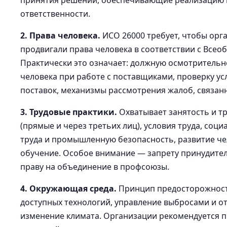
принятия решений, обеспечивающие реализацию
ответственности.
2. Права человека.
ИСО 26000 требует, чтобы орг
продвигали права человека в соответствии с Все
Практически это означает: должную осмотрительн
человека при работе с поставщиками, проверку ус
поставок, механизмы рассмотрения жалоб, связан
3. Трудовые практики.
Охватывает занятость и т
(прямые и через третьих лиц), условия труда, соци
труда и промышленную безопасность, развитие че
обучение. Особое внимание — запрету принудитель
праву на объединение в профсоюзы.
4. Окружающая среда.
Принцип предосторожност
доступных технологий, управление выбросами и о
изменение климата. Организации рекомендуется 