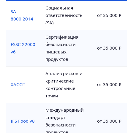
Социальная
SA
ответственность
от 35 000 ₽
8000:2014
(SA)
Сертификация
FSSC 22000
безопасности
от 35 000 ₽
v6
пищевых
продуктов
Анализ рисков и
критические
ХАССП
от 35 000 ₽
контрольные
точки
Международный
стандарт
IFS Food v8
от 35 000 ₽
безопасности
продуктов