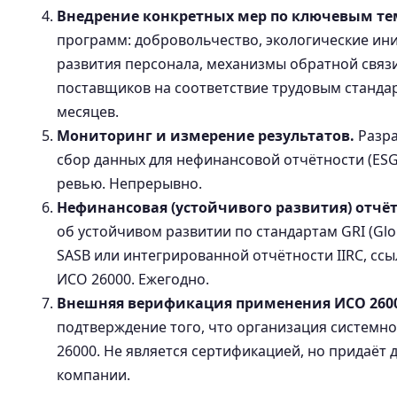
Внедрение конкретных мер по ключевым те
программ: добровольчество, экологические и
развития персонала, механизмы обратной связи
поставщиков на соответствие трудовым стандар
месяцев.
Мониторинг и измерение результатов.
Разра
сбор данных для нефинансовой отчётности (ESG
ревью. Непрерывно.
Нефинансовая (устойчивого развития) отчёт
об устойчивом развитии по стандартам GRI (Global
SASB или интегрированной отчётности IIRC, с
ИСО 26000. Ежегодно.
Внешняя верификация применения ИСО 2600
подтверждение того, что организация систем
26000. Не является сертификацией, но придаёт
компании.