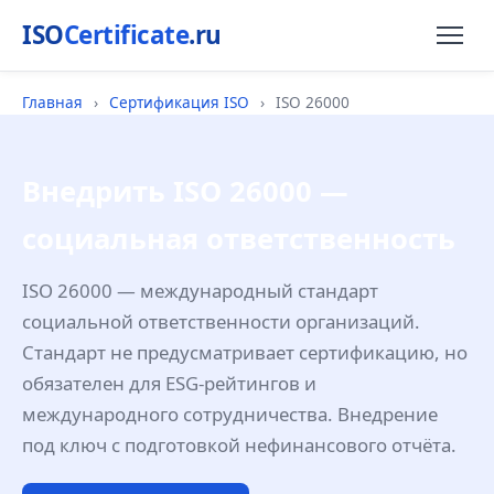
ISO
Certificate
.ru
Главная
›
Сертификация ISO
›
ISO 26000
Внедрить ISO 26000 —
социальная ответственность
ISO 26000 — международный стандарт
социальной ответственности организаций.
Стандарт не предусматривает сертификацию, но
обязателен для ESG-рейтингов и
международного сотрудничества. Внедрение
под ключ с подготовкой нефинансового отчёта.