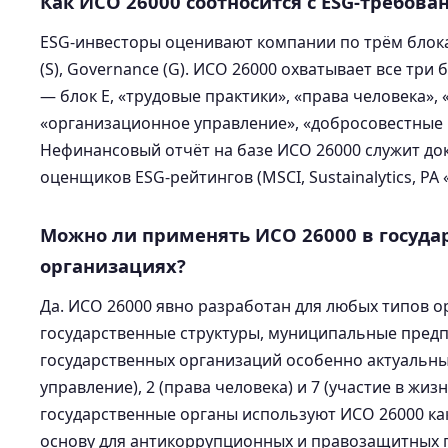
Как ИСО 26000 соотносится с ESG-требов
ESG-инвесторы оценивают компании по трём блокам:
(S), Governance (G). ИСО 26000 охватывает все три
— блок E, «трудовые практики», «права человека»,
«организационное управление», «добросовестные 
Нефинансовый отчёт на базе ИСО 26000 служит до
оценщиков ESG-рейтингов (MSCI, Sustainalytics, РА 
Можно ли применять ИСО 26000 в госуда
организациях?
Да. ИСО 26000 явно разработан для любых типов о
государственные структуры, муниципальные предп
государственных организаций особенно актуальны
управление), 2 (права человека) и 7 (участие в жиз
государственные органы используют ИСО 26000 ка
основу для антикоррупционных и правозащитных 