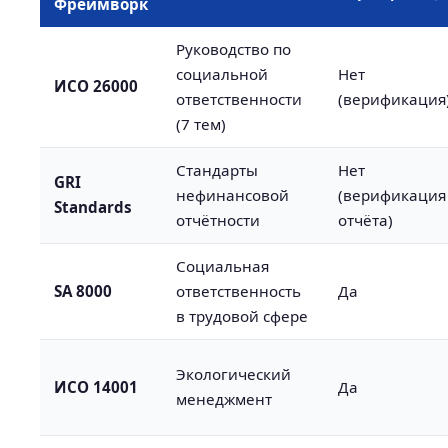
Фреймворк
Руководство по
социальной
Нет
ИСО 26000
ответственности
(верификация
(7 тем)
Стандарты
Нет
GRI
нефинансовой
(верификация
Standards
отчётности
отчёта)
Социальная
SA 8000
ответственность
Да
в трудовой сфере
Экологический
ИСО 14001
Да
менеджмент