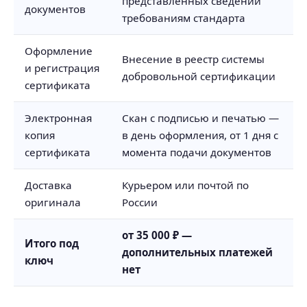
представленных сведений
документов
требованиям стандарта
Оформление
Внесение в реестр системы
и регистрация
добровольной сертификации
сертификата
Электронная
Скан с подписью и печатью —
копия
в день оформления, от 1 дня с
сертификата
момента подачи документов
Доставка
Курьером или почтой по
оригинала
России
от 35 000 ₽ —
Итого под
дополнительных платежей
ключ
нет