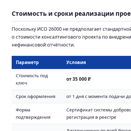
Стоимость и сроки реализации прое
Поскольку ИСО 26000 не предполагает стандартно
о стоимости консалтингового проекта по внедрен
нефинансовой отчётности.
Параметр
Условия
Стоимость под
от 35 000 ₽
ключ
Срок оформления
от 1 дня с момента подачи д
Форма
Сертификат системы добров
подтверждения
регистрация в реестре
Дистанционно по всей Росси