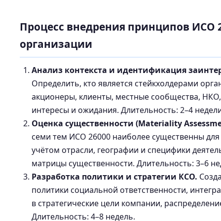
Процесс внедрения принципов ИСО 2
организации
Анализ контекста и идентификация заинтер
Определить, кто является стейкхолдерами орга
акционеры, клиенты, местные сообщества, НКО, 
интересы и ожидания. Длительность: 2–4 недели
Оценка существенности (Materiality Assessme
семи тем ИСО 26000 наиболее существенны для
учётом отрасли, географии и специфики деятел
матрицы существенности. Длительность: 3–6 не
Разработка политики и стратегии КСО.
Созда
политики социальной ответственности, интегр
в стратегические цели компании, распределени
Длительность: 4–8 недель.